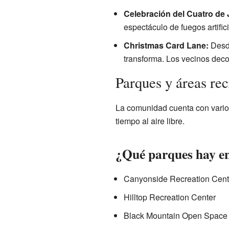
Celebración del Cuatro de J
espectáculo de fuegos artific
Christmas Card Lane:
Desde
transforma. Los vecinos deco
Parques y áreas rec
La comunidad cuenta con varios
tiempo al aire libre.
¿Qué parques hay e
Canyonside Recreation Cent
Hilltop Recreation Center
Black Mountain Open Space