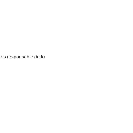
 es responsable de la