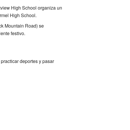
stview High School organiza un
armel High School.
ack Mountain Road) se
nte festivo.
practicar deportes y pasar