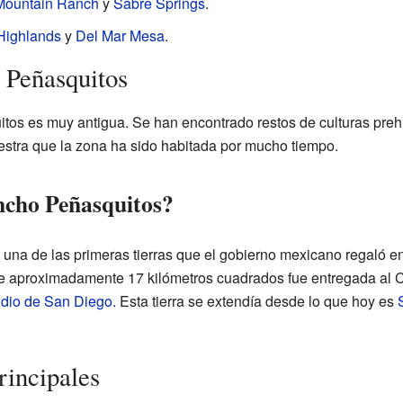
Mountain Ranch
y
Sabre Springs
.
Highlands
y
Del Mar Mesa
.
 Peñasquitos
tos es muy antigua. Se han encontrado restos de culturas prehi
stra que la zona ha sido habitada por mucho tiempo.
cho Peñasquitos?
una de las primeras tierras que el gobierno mexicano regaló 
de aproximadamente 17 kilómetros cuadrados fue entregada al C
idio de San Diego
. Esta tierra se extendía desde lo que hoy es
rincipales