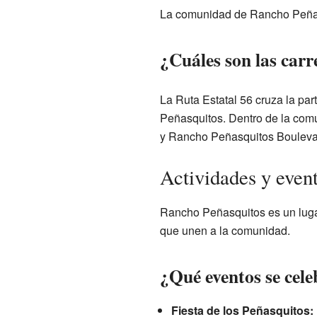
La comunidad de Rancho Peñasqu
¿Cuáles son las carr
La Ruta Estatal 56 cruza la par
Peñasquitos. Dentro de la comu
y Rancho Peñasquitos Boulevard
Actividades y even
Rancho Peñasquitos es un lugar
que unen a la comunidad.
¿Qué eventos se cel
Fiesta de los Peñasquitos: