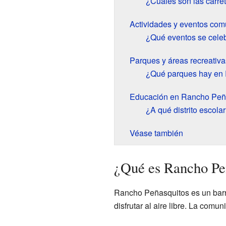
¿Cuáles son las carret
Actividades y eventos comu
¿Qué eventos se cele
Parques y áreas recreativa
¿Qué parques hay en
Educación en Rancho Peñ
¿A qué distrito escol
Véase también
¿Qué es Rancho Pe
Rancho Peñasquitos es un barri
disfrutar al aire libre. La comun