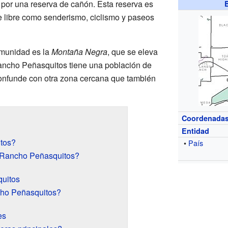
 por una reserva de cañón. Esta reserva es
re libre como senderismo, ciclismo y paseos
omunidad es la
Montaña Negra
, que se eleva
Rancho Peñasquitos tiene una población de
onfunde con otra zona cercana que también
Coordenada
Entidad
tos?
•
País
 Rancho Peñasquitos?
quitos
ho Peñasquitos?
es