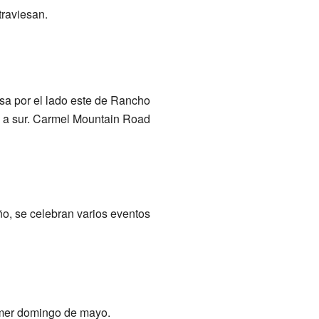
traviesan.
asa por el lado este de Rancho
e a sur. Carmel Mountain Road
o, se celebran varios eventos
rimer domingo de mayo.