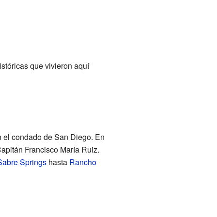
stóricas que vivieron aquí
en el condado de San Diego. En
apitán Francisco María Ruiz.
Sabre Springs
hasta
Rancho