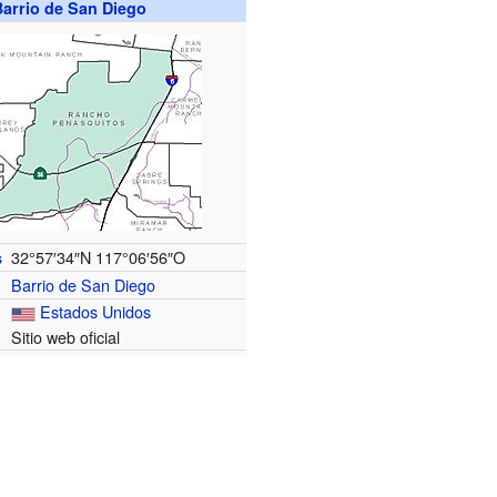
Barrio de San Diego
32°57′34″N
117°06′56″O
s
Barrio de San Diego
Estados Unidos
Sitio web oficial