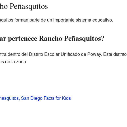
ho Peñasquitos
uitos forman parte de un importante sistema educativo.
olar pertenece Rancho Peñasquitos?
a dentro del Distrito Escolar Unificado de Poway. Este distrito
es de la zona.
squitos, San Diego Facts for Kids