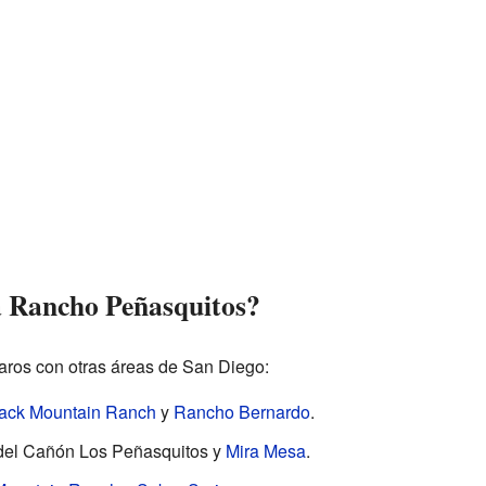
a Rancho Peñasquitos?
laros con otras áreas de San Diego:
ack Mountain Ranch
y
Rancho Bernardo
.
a del Cañón Los Peñasquitos y
Mira Mesa
.