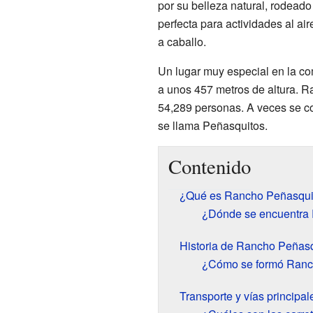
por su belleza natural, rodeado
perfecta para actividades al ai
a caballo.
Un lugar muy especial en la c
a unos 457 metros de altura. 
54,289 personas. A veces se c
se llama Peñasquitos.
Contenido
¿Qué es Rancho Peñasqui
¿Dónde se encuentra
Historia de Rancho Peñas
¿Cómo se formó Ranc
Transporte y vías principal