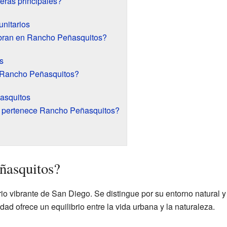
eras principales?
nitarios
bran en Rancho Peñasquitos?
s
 Rancho Peñasquitos?
asquitos
ar pertenece Rancho Peñasquitos?
ñasquitos?
o vibrante de San Diego. Se distingue por su entorno natural y
idad ofrece un equilibrio entre la vida urbana y la naturaleza.