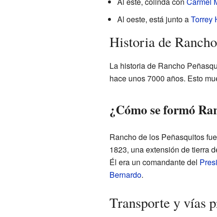
Al este, colinda con
Carmel 
Al oeste, está junto a
Torrey 
Historia de Rancho
La historia de Rancho Peñasqui
hace unos 7000 años. Esto mue
¿Cómo se formó Ran
Rancho de los Peñasquitos fue 
1823, una extensión de tierra 
Él era un comandante del
Pres
Bernardo
.
Transporte y vías p