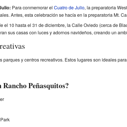
ulio:
Para conmemorar el
Cuatro de Julio
, la preparatoria We
iales. Antes, esta celebración se hacía en la preparatoria Mt. C
 el 10 hasta el 31 de diciembre, la Calle Oviedo (cerca de Bl
ran sus casas con luces y adornos navideños, creando un ambie
reativas
 parques y centros recreativos. Estos lugares son ideales para 
n Rancho Peñasquitos?
er
 Park