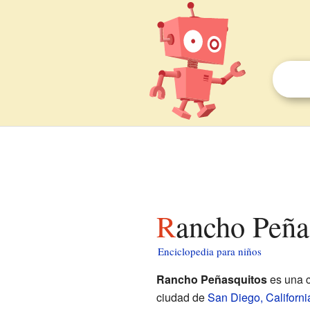
Rancho Peña
Enciclopedia para niños
Rancho Peñasquitos
es una c
ciudad de
San Diego, Californi