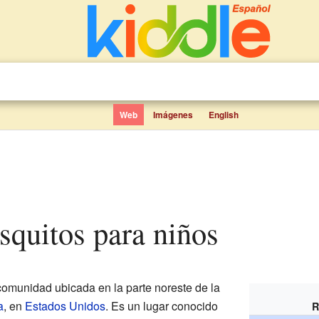
Web
Imágenes
English
squitos para niños
omunidad ubicada en la parte noreste de la
a
, en
Estados Unidos
. Es un lugar conocido
R