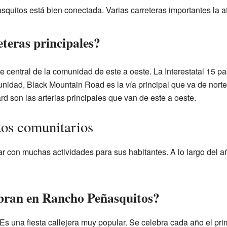
itos está bien conectada. Varias carreteras importantes la a
eteras principales?
te central de la comunidad de este a oeste. La Interestatal 15 p
nidad, Black Mountain Road es la vía principal que va de nort
 son las arterias principales que van de este a oeste.
tos comunitarios
 con muchas actividades para sus habitantes. A lo largo del añ
ebran en Rancho Peñasquitos?
Es una fiesta callejera muy popular. Se celebra cada año el p