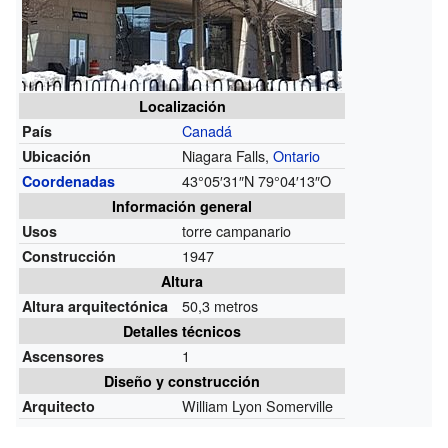
Localización
Canadá
País
Niagara Falls,
Ontario
Ubicación
43°05′31″N
79°04′13″O
Coordenadas
Información general
torre campanario
Usos
1947
Construcción
Altura
50,3 metros
Altura arquitectónica
Detalles técnicos
1
Ascensores
Diseño y construcción
William Lyon Somerville
Arquitecto