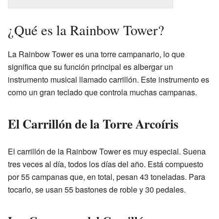
¿Qué es la Rainbow Tower?
La Rainbow Tower es una torre campanario, lo que
significa que su función principal es albergar un
instrumento musical llamado carrillón. Este instrumento es
como un gran teclado que controla muchas campanas.
El Carrillón de la Torre Arcoíris
El carrillón de la Rainbow Tower es muy especial. Suena
tres veces al día, todos los días del año. Está compuesto
por 55 campanas que, en total, pesan 43 toneladas. Para
tocarlo, se usan 55 bastones de roble y 30 pedales.