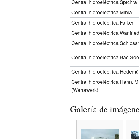
Central hidroeléctrica Spichra
Central hidroeléctrica Mihla
Central hidroeléctrica Falken
Central hidroeléctrica Wanfrie
Central hidroeléctrica Schlo
Central hidroeléctrica Bad So
Central hidroeléctrica Hedem
Central hidroeléctrica Hann. M
(Werrawerk)
Galería de imágen