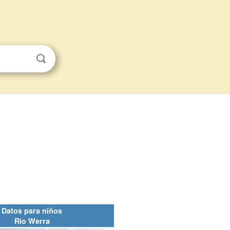
Datos para niños
Río Werra