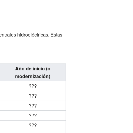
entrales hidroeléctricas. Estas
Año de inicio (o
modernización)
???
???
???
???
???