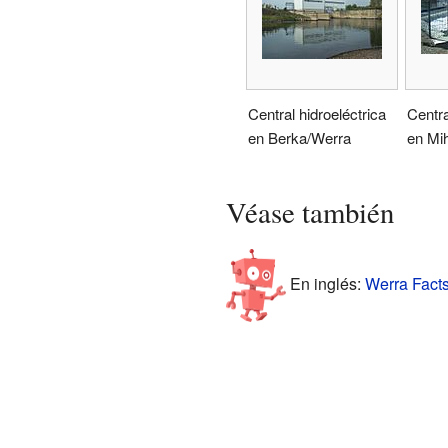
Central hidroeléctrica
Centra
en Berka/Werra
en Mih
Véase también
En inglés:
Werra Facts