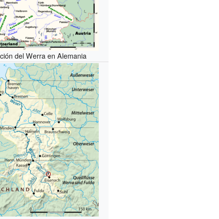
ación del Werra en Alemania