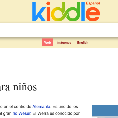
Web
Imágenes
English
ara niños
ío en el centro de
Alemania
. Es uno de los
el gran
río Weser
. El Werra es conocido por