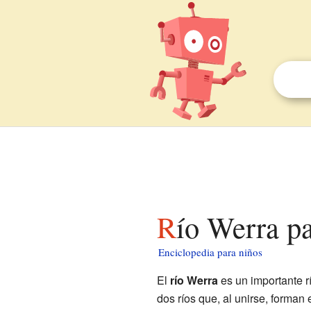
Río Werra p
Enciclopedia para niños
El
río Werra
es un importante r
dos ríos que, al unirse, forman 