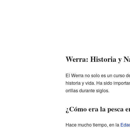
Werra: Historia y N
El Werra no solo es un curso d
historia y vida. Ha sido import
orillas durante siglos.
¿Cómo era la pesca e
Hace mucho tiempo, en la
Eda