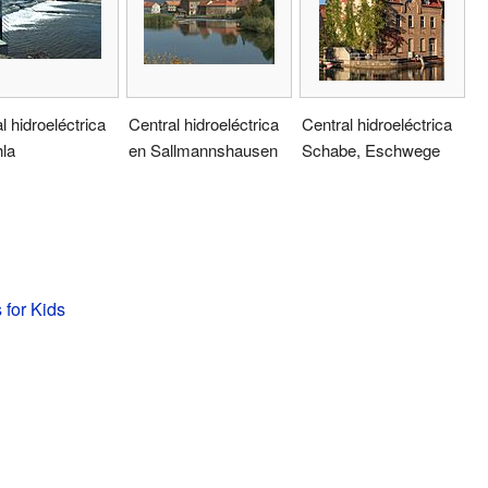
l hidroeléctrica
Central hidroeléctrica
Central hidroeléctrica
la
en Sallmannshausen
Schabe, Eschwege
 for Kids