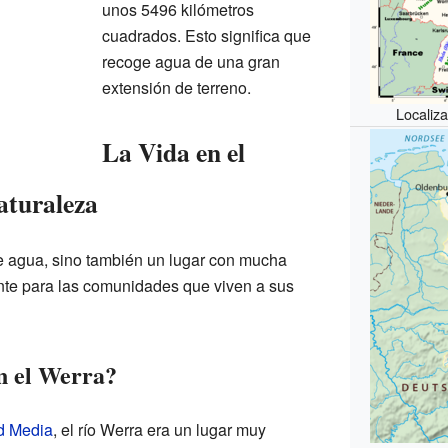
unos 5496 kilómetros
cuadrados. Esto significa que
recoge agua de una gran
extensión de terreno.
Localiz
La Vida en el
aturaleza
e agua, sino también un lugar con mucha
ante para las comunidades que viven a sus
n el Werra?
d Media
, el río Werra era un lugar muy