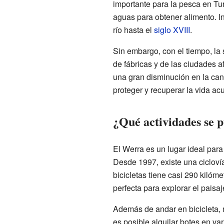
importante para la pesca en Tu
aguas para obtener alimento. I
río hasta el
siglo XVIII
.
Sin embargo, con el tiempo, la
de fábricas y de las ciudades 
una gran disminución en la can
proteger y recuperar la vida acuá
¿Qué actividades se 
El Werra es un lugar ideal para e
Desde 1997, existe una cicloví
bicicletas tiene casi 290 kilóme
perfecta para explorar el paisaj
Además de andar en bicicleta, 
es posible alquilar botes en v