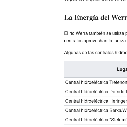
La Energía del Werr
El río Werra también se utiliza 
centrales aprovechan la fuerza 
Algunas de las centrales hidro
Lug
Central hidroeléctrica Tiefenor
Central hidroeléctrica Dorndorf
Central hidroeléctrica Heringe
Central hidroeléctrica Berka/W
Central hidroeléctrica "Stei