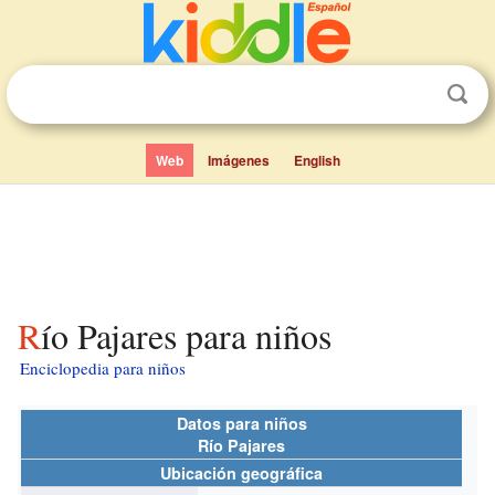
Web
Imágenes
English
Río Pajares para niños
Enciclopedia para niños
Datos para niños
Río Pajares
Ubicación geográfica