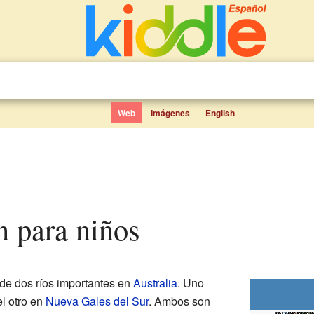
Web
Imágenes
English
n para niños
de dos ríos importantes en
Australia
. Uno
el otro en
Nueva Gales del Sur
. Ambos son