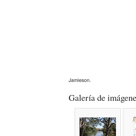
Jamieson.
Galería de imágen