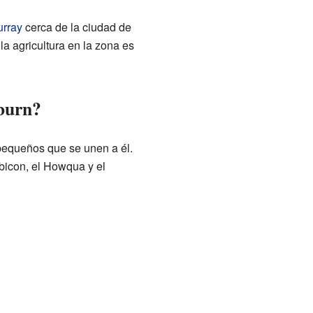
urray
cerca de la ciudad de
 la agricultura en la zona es
lburn?
pequeños que se unen a él.
ubicon, el Howqua y el