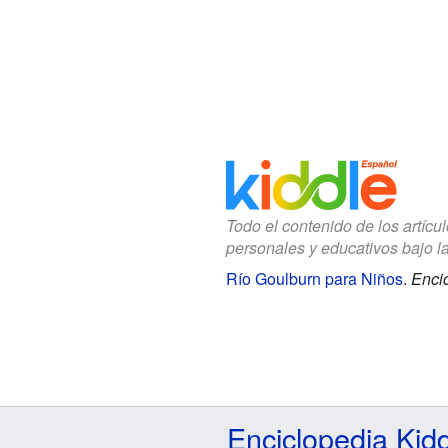
Todo el contenido de los artícu
personales y educativos bajo l
Río Goulburn para Niños
.
Encic
Enciclopedia Kid