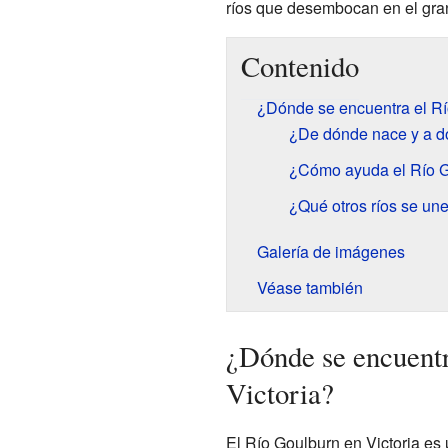
ríos que desembocan en el gr
Contenido
¿Dónde se encuentra el Rí
¿De dónde nace y a d
¿Cómo ayuda el Río Go
¿Qué otros ríos se un
Galería de imágenes
Véase también
¿Dónde se encuentr
Victoria?
El Río Goulburn en Victoria es 