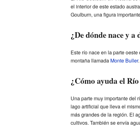
el interior de este estado aust
Goulburn, una figura importante 
¿De dónde nace y a 
Este río nace en la parte oeste
montaña llamada
Monte Buller
¿Cómo ayuda el Río 
Una parte muy importante del rí
lago artificial que lleva el mi
más grandes de la región. El ag
cultivos. También se envía agu