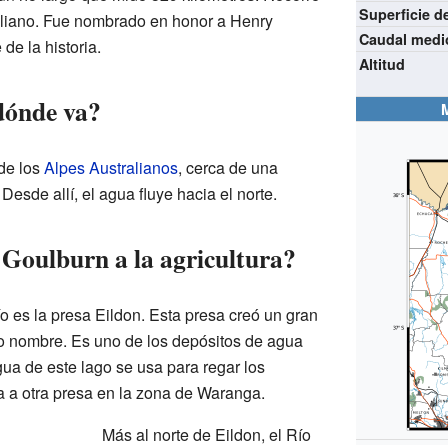
Superficie d
raliano. Fue nombrado en honor a Henry
Caudal medi
de la historia.
Altitud
dónde va?
 de los
Alpes Australianos
, cerca de una
. Desde allí, el agua fluye hacia el norte.
Goulburn a la agricultura?
o es la presa Eildon. Esta presa creó un gran
smo nombre. Es uno de los depósitos de agua
ua de este lago se usa para regar los
a a otra presa en la zona de Waranga.
Más al norte de Eildon, el Río