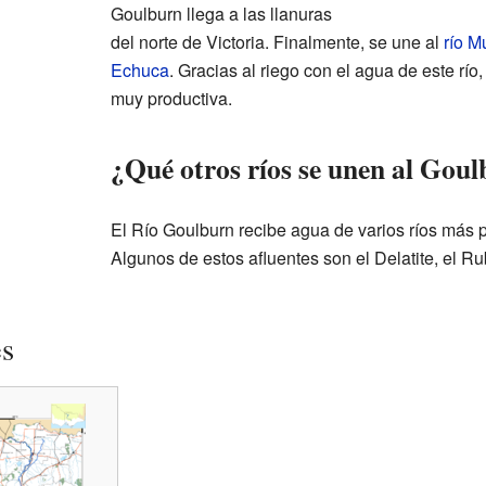
Goulburn llega a las llanuras
del norte de Victoria. Finalmente, se une al
río M
Echuca
. Gracias al riego con el agua de este río,
muy productiva.
¿Qué otros ríos se unen al Gou
El Río Goulburn recibe agua de varios ríos más 
Algunos de estos afluentes son el Delatite, el R
es