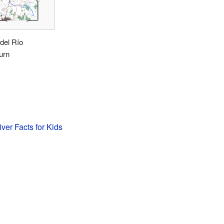
del Río
urn
ver Facts for Kids