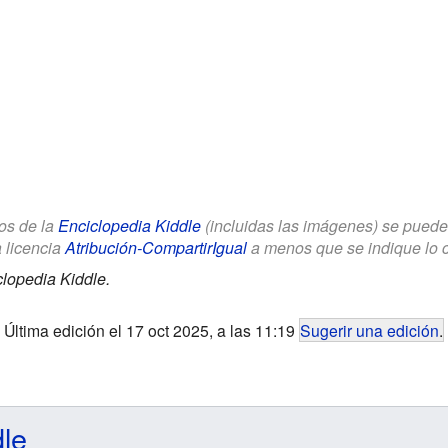
los de la
Enciclopedia Kiddle
(incluidas las imágenes) se puede u
a licencia
Atribución-CompartirIgual
a menos que se indique lo con
lopedia Kiddle.
Última edición el 17 oct 2025, a las 11:19
Sugerir una edición
.
dle