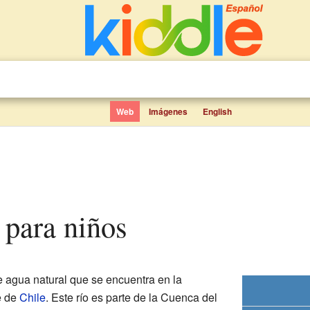
Web
Imágenes
English
o para niños
 agua natural que se encuentra en la
te de
Chile
. Este río es parte de la Cuenca del