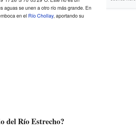
sus aguas se unen a otro río más grande. En
semboca en el
Río Chollay
, aportando su
do del Río Estrecho?