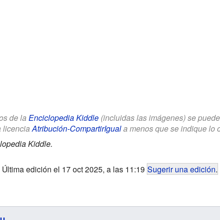
los de la
Enciclopedia Kiddle
(incluidas las imágenes) se puede u
a licencia
Atribución-CompartirIgual
a menos que se indique lo con
lopedia Kiddle.
Última edición el 17 oct 2025, a las 11:19
Sugerir una edición
.