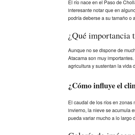
El río nace en el Paso de Choll
interesante notar que en algun
podría deberse a su tamaño o a
¿Qué importancia ti
Aunque no se dispone de mucha i
Atacama son muy importantes. En
agricultura y sustentan la vid
¿Cómo influye el cli
El caudal de los ríos en zonas 
invierno, la nieve se acumula e
pueda variar mucho a lo largo d