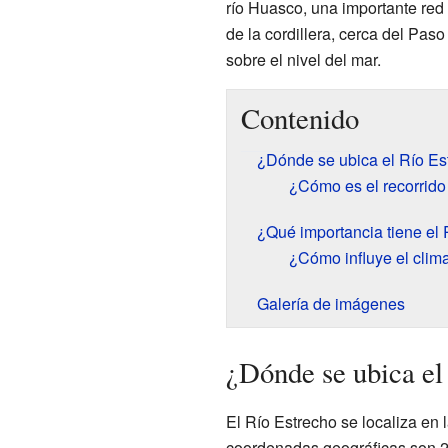
río Huasco, una importante red 
de la cordillera, cerca del Pas
sobre el nivel del mar.
Contenido
¿Dónde se ubica el Río Es
¿Cómo es el recorrido
¿Qué importancia tiene el 
¿Cómo influye el clima
Galería de imágenes
¿Dónde se ubica el
El Río Estrecho se localiza en 
coordenadas geográficas son 2