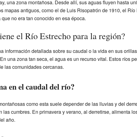
ay, una zona montañosa. Desde allí, sus aguas fluyen hasta uni
os mapas antiguos, como el de Luis Risopatrón de 1910, el Río
 que no era tan conocido en esa época.
ene el Río Estrecho para la región?
nformación detallada sobre su caudal o la vida en sus orillas,
 una zona tan seca, el agua es un recurso vital. Estos ríos per
a de las comunidades cercanas.
ma en el caudal del río?
montañosas como esta suele depender de las lluvias y del derre
n las cumbres. En primavera y verano, al derretirse, alimenta lo
el año.