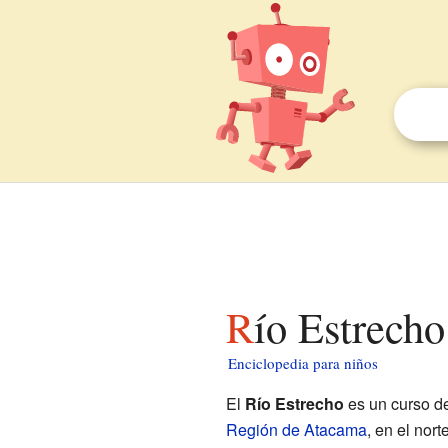
Río Estrech
Enciclopedia para niños
El
Río Estrecho
es un curso de
Región de Atacama
, en el nor