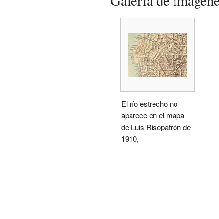
Galería de imágen
El río estrecho no
aparece en el mapa
de Luis Risopatrón de
1910,