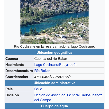
Río Cochrane en la reserva nacional lago Cochrane.
Ubicación geográfica
Cuenca del río Baker
Cuenca
Lago Cochrane/Pueyrredón
Nacimiento
Río Baker
Desembocadura
47°14′49″S
72°36′18″O
Coordenadas
Ubicación administrativa
Chile
País
Región de Aysén del General Carlos Ibáñez
División
del Campo
Cuerpo de agua