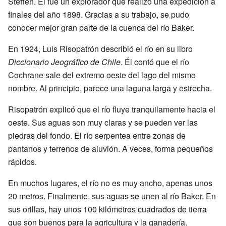
Steffen. Él fue un explorador que realizó una expedición a
finales del año 1898. Gracias a su trabajo, se pudo
conocer mejor gran parte de la cuenca del río Baker.
En 1924, Luis Risopatrón describió el río en su libro
Diccionario Jeográfico de Chile
. Él contó que el río
Cochrane sale del extremo oeste del lago del mismo
nombre. Al principio, parece una laguna larga y estrecha.
Risopatrón explicó que el río fluye tranquilamente hacia el
oeste. Sus aguas son muy claras y se pueden ver las
piedras del fondo. El río serpentea entre zonas de
pantanos y terrenos de aluvión. A veces, forma pequeños
rápidos.
En muchos lugares, el río no es muy ancho, apenas unos
20 metros. Finalmente, sus aguas se unen al río Baker. En
sus orillas, hay unos 100 kilómetros cuadrados de tierra
que son buenos para la agricultura y la ganadería.