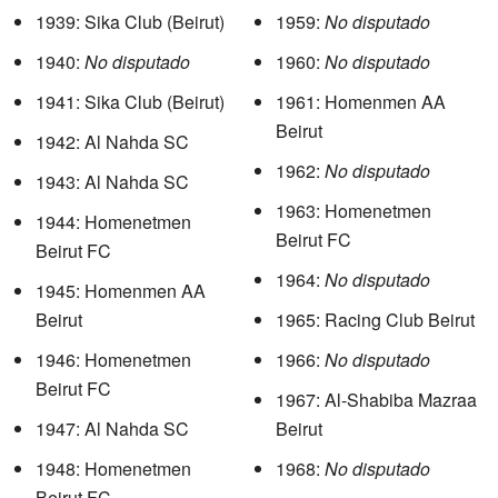
1939: Sika Club (Beirut)
1959:
No disputado
1940:
No disputado
1960:
No disputado
1941: Sika Club (Beirut)
1961: Homenmen AA
Beirut
1942: Al Nahda SC
1962:
No disputado
1943: Al Nahda SC
1963: Homenetmen
1944: Homenetmen
Beirut FC
Beirut FC
1964:
No disputado
1945: Homenmen AA
Beirut
1965: Racing Club Beirut
1946: Homenetmen
1966:
No disputado
Beirut FC
1967: Al-Shabiba Mazraa
1947: Al Nahda SC
Beirut
1948: Homenetmen
1968:
No disputado
Beirut FC