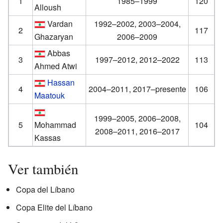
1
1985–1999
120
Alloush
Vardan
1992–2002, 2003–2004,
2
117
Ghazaryan
2006–2009
Abbas
3
1997–2012, 2012–2022
113
Ahmed Atwi
Hassan
4
2004–2011, 2017–presente
106
Maatouk
1999–2005, 2006–2008,
5
Mohammad
104
2008–2011, 2016–2017
Kassas
Ver también
Copa del Líbano
Copa Elite del Líbano