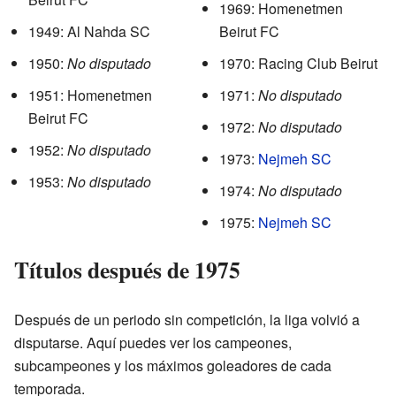
1969: Homenetmen
1949: Al Nahda SC
Beirut FC
1950:
No disputado
1970: Racing Club Beirut
1951: Homenetmen
1971:
No disputado
Beirut FC
1972:
No disputado
1952:
No disputado
1973:
Nejmeh SC
1953:
No disputado
1974:
No disputado
1975:
Nejmeh SC
Títulos después de 1975
Después de un periodo sin competición, la liga volvió a
disputarse. Aquí puedes ver los campeones,
subcampeones y los máximos goleadores de cada
temporada.