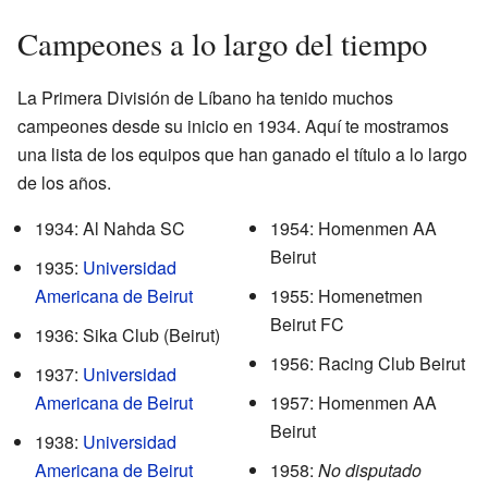
Campeones a lo largo del tiempo
La Primera División de Líbano ha tenido muchos
campeones desde su inicio en 1934. Aquí te mostramos
una lista de los equipos que han ganado el título a lo largo
de los años.
1934: Al Nahda SC
1954: Homenmen AA
Beirut
1935:
Universidad
Americana de Beirut
1955: Homenetmen
Beirut FC
1936: Sika Club (Beirut)
1956: Racing Club Beirut
1937:
Universidad
Americana de Beirut
1957: Homenmen AA
Beirut
1938:
Universidad
Americana de Beirut
1958:
No disputado