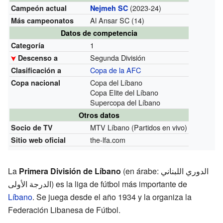
(2023-24)
Campeón actual
Nejmeh SC
Al Ansar SC (14)
Más campeonatos
Datos de competencia
1
Categoría
Segunda División
Descenso a
Copa de la AFC
Clasificación a
Copa del Líbano
Copa nacional
Copa Elite del Líbano
Supercopa del Líbano
Otros datos
MTV Líbano (Partidos en vivo)
Socio de TV
the-lfa.com
Sitio web oficial
La
Primera División de Líbano
(en árabe: الدوري اللبناني
الدرجة الأولى) es la liga de fútbol más importante de
Líbano
. Se juega desde el año 1934 y la organiza la
Federación Libanesa de Fútbol.