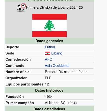
Primera División de Líbano 2024-25
Datos generales
Fútbol
Deporte
Líbano
Sede
AFC
Confederación
Asia Occidental
Continente
Primera División de Líbano
Nombre oficial
FLF
Organizador
12
Equipos participantes
Datos históricos
1934
Fundación
Al Nahda SC
(1934)
Primer campeón
Datos estadísticos