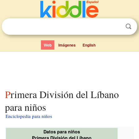
Web
Imágenes
English
Primera División del Líbano
para niños
Enciclopedia para niños
Datos para niños
Primera División del Líbano