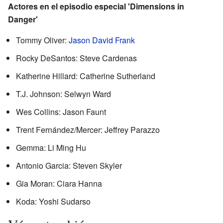
Actores en el episodio especial 'Dimensions in
Danger'
Tommy Oliver:
Jason David Frank
Rocky DeSantos: Steve Cardenas
Katherine Hillard: Catherine Sutherland
T.J. Johnson: Selwyn Ward
Wes Collins: Jason Faunt
Trent Fernández/Mercer: Jeffrey Parazzo
Gemma: Li Ming Hu
Antonio Garcia: Steven Skyler
Gia Moran: Ciara Hanna
Koda: Yoshi Sudarso