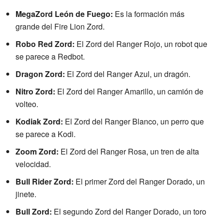
MegaZord León de Fuego:
Es la formación más
grande del Fire Lion Zord.
Robo Red Zord:
El Zord del Ranger Rojo, un robot que
se parece a Redbot.
Dragon Zord:
El Zord del Ranger Azul, un dragón.
Nitro Zord:
El Zord del Ranger Amarillo, un camión de
volteo.
Kodiak Zord:
El Zord del Ranger Blanco, un perro que
se parece a Kodi.
Zoom Zord:
El Zord del Ranger Rosa, un tren de alta
velocidad.
Bull Rider Zord:
El primer Zord del Ranger Dorado, un
jinete.
Bull Zord:
El segundo Zord del Ranger Dorado, un toro