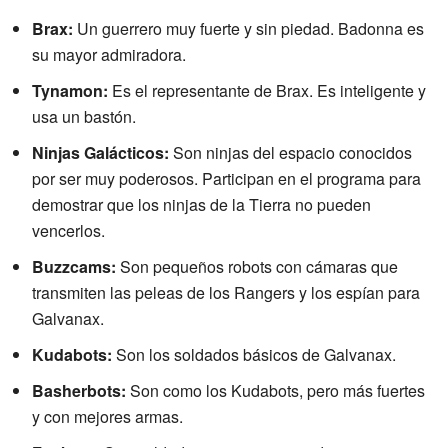
Brax:
Un guerrero muy fuerte y sin piedad. Badonna es
su mayor admiradora.
Tynamon:
Es el representante de Brax. Es inteligente y
usa un bastón.
Ninjas Galácticos:
Son ninjas del espacio conocidos
por ser muy poderosos. Participan en el programa para
demostrar que los ninjas de la Tierra no pueden
vencerlos.
Buzzcams:
Son pequeños robots con cámaras que
transmiten las peleas de los Rangers y los espían para
Galvanax.
Kudabots:
Son los soldados básicos de Galvanax.
Basherbots:
Son como los Kudabots, pero más fuertes
y con mejores armas.