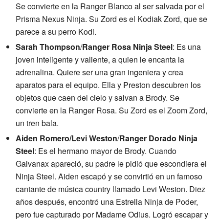
Se convierte en la Ranger Blanco al ser salvada por el
Prisma Nexus Ninja. Su Zord es el Kodiak Zord, que se
parece a su perro Kodi.
Sarah Thompson
/
Ranger Rosa Ninja Steel
: Es una
joven inteligente y valiente, a quien le encanta la
adrenalina. Quiere ser una gran ingeniera y crea
aparatos para el equipo. Ella y Preston descubren los
objetos que caen del cielo y salvan a Brody. Se
convierte en la Ranger Rosa. Su Zord es el Zoom Zord,
un tren bala.
Aiden Romero/Levi Weston
/
Ranger Dorado Ninja
Steel
: Es el hermano mayor de Brody. Cuando
Galvanax apareció, su padre le pidió que escondiera el
Ninja Steel. Aiden escapó y se convirtió en un famoso
cantante de música country llamado Levi Weston. Diez
años después, encontró una Estrella Ninja de Poder,
pero fue capturado por Madame Odius. Logró escapar y