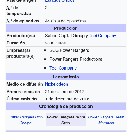
2
N.º
de
temporadas
44
(lista de episodios)
N.º
de episodios
Producción
Saban Capital Group y
Toei Company
Productor(es)
23 minutos
Duración
SCG Power Rangers
Empresa(s)
productora(s)
Power Rangers Productions
Toei Company
Lanzamiento
Nickelodeon
Medio de difusión
21 de enero de 2017
Primera emisión
1 de diciembre de 2018
Última emisión
Cronología de producción
Power Rangers Dino
Power Rangers Ninja
Power Rangers Beast
Charge
Steel
Morphers