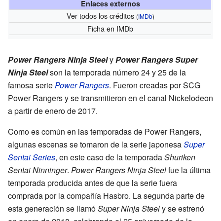
Enlaces externos
Ver todos los créditos
(
IMDb
)
Ficha
en IMDb
Power Rangers Ninja Steel
y
Power Rangers Super
Ninja Steel
son la temporada número 24 y 25 de la
famosa serie
Power Rangers
. Fueron creadas por SCG
Power Rangers y se transmitieron en el canal Nickelodeon
a partir de enero de 2017.
Como es común en las temporadas de Power Rangers,
algunas escenas se tomaron de la serie japonesa
Super
Sentai Series
, en este caso de la temporada
Shuriken
Sentai Ninninger
.
Power Rangers Ninja Steel
fue la última
temporada producida antes de que la serie fuera
comprada por la compañía Hasbro. La segunda parte de
esta generación se llamó
Super Ninja Steel
y se estrenó