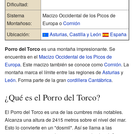
Dificultad:
Sistema
Macizo Occidental de los Picos de
Montañoso:
Europa o
Cornión
Ubicación:
Asturias
,
Castilla y León
España
Porro del Torco
es una montaña impresionante. Se
encuentra en el
Macizo Occidental de los Picos de
Europa
. Este macizo también se conoce como
Cornión
. La
montaña marca el límite entre las regiones de
Asturias
y
León
. Forma parte de la gran
cordillera Cantábrica
.
¿Qué es el Porro del Torco?
El Porro del Torco es una de las cumbres más notables.
Alcanza una altura de 2415 metros sobre el nivel del mar.
Esto lo convierte en un "dosmil". Así se llama a las