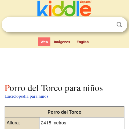
Web
Imágenes
English
Porro del Torco para niños
Enciclopedia para niños
Porro del Torco
Altura:
2415 metros