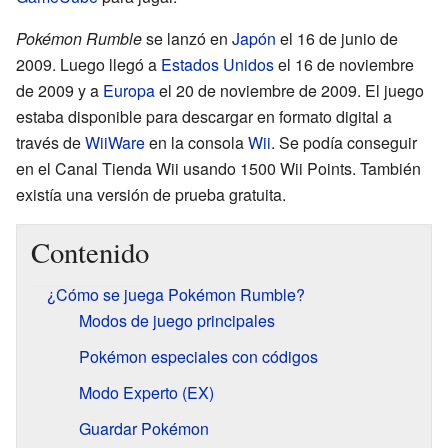
Pokémon Rumble
se lanzó en
Japón
el 16 de junio de
2009. Luego llegó a
Estados Unidos
el 16 de noviembre
de 2009 y a
Europa
el 20 de noviembre de 2009. El juego
estaba disponible para descargar en formato digital a
través de
WiiWare
en la consola
Wii
. Se podía conseguir
en el Canal Tienda Wii usando 1500 Wii Points. También
existía una versión de prueba gratuita.
Contenido
¿Cómo se juega Pokémon Rumble?
Modos de juego principales
Pokémon especiales con códigos
Modo Experto (EX)
Guardar Pokémon