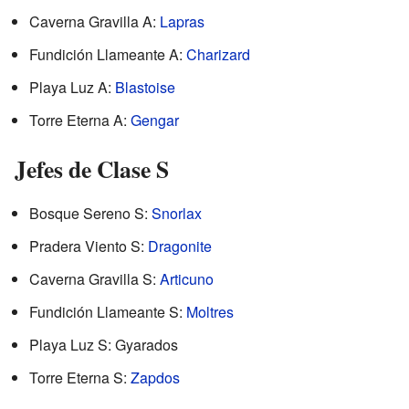
Caverna Gravilla A:
Lapras
Fundición Llameante A:
Charizard
Playa Luz A:
Blastoise
Torre Eterna A:
Gengar
Jefes de Clase S
Bosque Sereno S:
Snorlax
Pradera Viento S:
Dragonite
Caverna Gravilla S:
Articuno
Fundición Llameante S:
Moltres
Playa Luz S: Gyarados
Torre Eterna S:
Zapdos