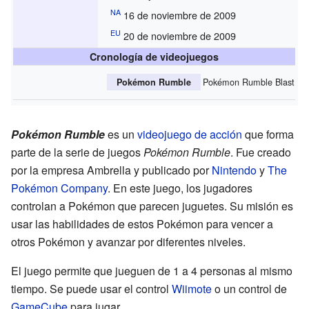
NA
16 de noviembre de 2009
EU
20 de noviembre de 2009
Cronología de videojuegos
Pokémon Rumble Blast
Pokémon Rumble
Pokémon Rumble
es un
videojuego de acción
que forma
parte de la serie de juegos
Pokémon Rumble
. Fue creado
por la empresa Ambrella y publicado por
Nintendo
y
The
Pokémon Company
. En este juego, los jugadores
controlan a Pokémon que parecen juguetes. Su misión es
usar las habilidades de estos Pokémon para vencer a
otros Pokémon y avanzar por diferentes niveles.
El juego permite que jueguen de 1 a 4 personas al mismo
tiempo. Se puede usar el control
Wiimote
o un control de
GameCube
para jugar.