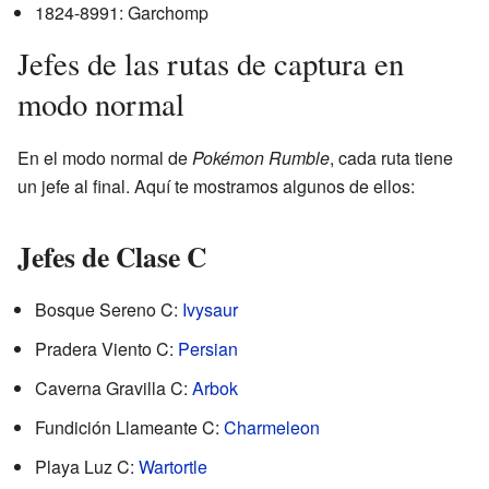
1824-8991: Garchomp
Jefes de las rutas de captura en
modo normal
En el modo normal de
Pokémon Rumble
, cada ruta tiene
un jefe al final. Aquí te mostramos algunos de ellos:
Jefes de Clase C
Bosque Sereno C:
Ivysaur
Pradera Viento C:
Persian
Caverna Gravilla C:
Arbok
Fundición Llameante C:
Charmeleon
Playa Luz C:
Wartortle