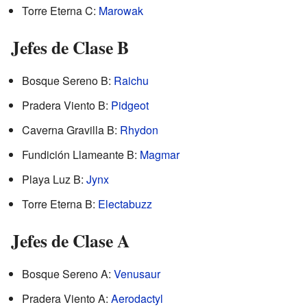
Torre Eterna C:
Marowak
Jefes de Clase B
Bosque Sereno B:
Raichu
Pradera Viento B:
Pidgeot
Caverna Gravilla B:
Rhydon
Fundición Llameante B:
Magmar
Playa Luz B:
Jynx
Torre Eterna B:
Electabuzz
Jefes de Clase A
Bosque Sereno A:
Venusaur
Pradera Viento A:
Aerodactyl