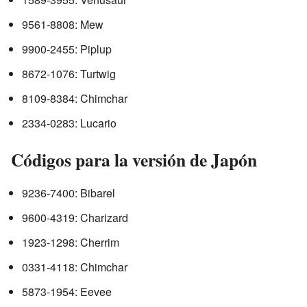
9561-8808: Mew
9900-2455: Piplup
8672-1076: Turtwig
8109-8384: Chimchar
2334-0283: Lucario
Códigos para la versión de Japón
9236-7400: Bibarel
9600-4319: Charizard
1923-1298: Cherrim
0331-4118: Chimchar
5873-1954: Eevee