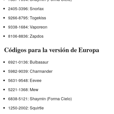
2405-3396: Snorlax
9266-8795: Togekiss
9338-1684: Vaporeon
8106-8836: Zapdos
Códigos para la versión de Europa
6921-0136: Bulbasaur
5982-9039: Charmander
5631-9548: Eevee
5221-1368: Mew
6838-5121: Shaymin (Forma Cielo)
1250-2002: Squirtle