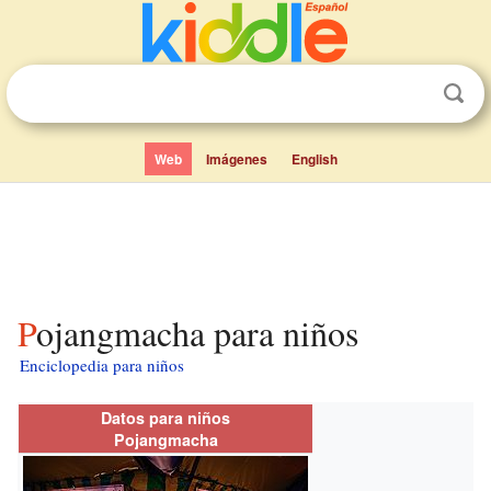
Web
Imágenes
English
Pojangmacha para niños
Enciclopedia para niños
Datos para niños
Pojangmacha