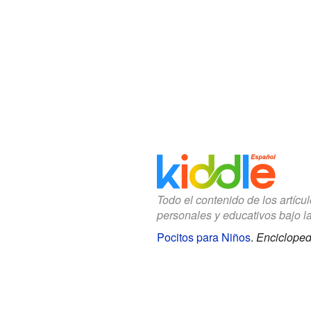
Todo el contenido de los artícu
personales y educativos bajo l
Pocitos para Niños
.
Encicloped