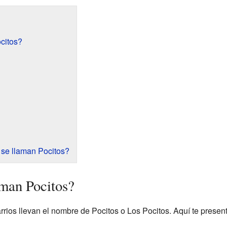
citos?
 se llaman Pocitos?
aman Pocitos?
rios llevan el nombre de Pocitos o Los Pocitos. Aquí te prese