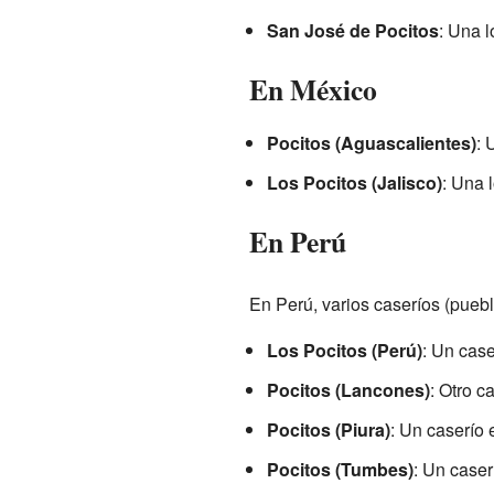
San José de Pocitos
: Una l
En México
Pocitos (Aguascalientes)
: 
Los Pocitos (Jalisco)
: Una 
En Perú
En Perú, varios caseríos (pueb
Los Pocitos (Perú)
: Un case
Pocitos (Lancones)
: Otro c
Pocitos (Piura)
: Un caserío 
Pocitos (Tumbes)
: Un caser