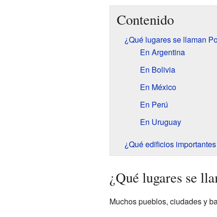
Contenido
¿Qué lugares se llaman Po
En Argentina
En Bolivia
En México
En Perú
En Uruguay
¿Qué edificios importantes
¿Qué lugares se ll
Muchos pueblos, ciudades y bar