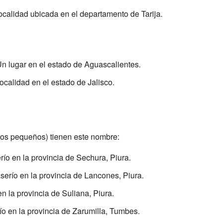
ocalidad ubicada en el departamento de Tarija.
Un lugar en el estado de Aguascalientes.
localidad en el estado de Jalisco.
los pequeños) tienen este nombre:
río en la provincia de Sechura, Piura.
aserío en la provincia de Lancones, Piura.
en la provincia de Suliana, Piura.
ío en la provincia de Zarumilla, Tumbes.