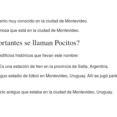
arrio muy conocido en la ciudad de Montevideo.
amosa que está en la ciudad de Montevideo.
ortantes se llaman Pocitos?
ificios históricos que llevan este nombre:
 Es una estación de tren en la provincia de Salta, Argentina.
iguo estadio de fútbol en Montevideo, Uruguay. Allí se jugó par
ficio antiguo que estaba en la ciudad de Montevideo, Uruguay.