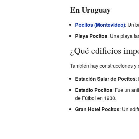
En Uruguay
Pocitos (Montevideo)
: Un b
Playa Pocitos
: Una playa f
¿Qué edificios imp
También hay construcciones y ed
Estación Salar de Pocitos
:
Estadio Pocitos
: Fue un ant
de Fútbol en 1930.
Gran Hotel Pocitos
: Un edi