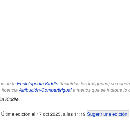
los de la
Enciclopedia Kiddle
(incluidas las imágenes) se puede u
a licencia
Atribución-CompartirIgual
a menos que se indique lo con
ia Kiddle.
Última edición el 17 oct 2025, a las 11:19
Sugerir una edición
.