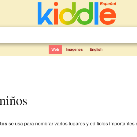
Web
Imágenes
English
 niños
tos
se usa para nombrar varios lugares y edificios importantes e