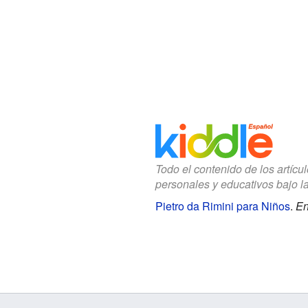
Todo el contenido de los artícu
personales y educativos bajo l
Pietro da Rimini para Niños
.
En