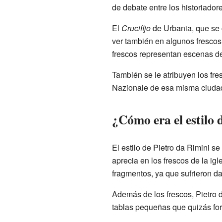
de debate entre los historiadore
El
Crucifijo
de Urbania, que se 
ver también en algunos frescos
frescos representan escenas de 
También se le atribuyen los fre
Nazionale de esa misma ciuda
¿Cómo era el estilo 
El estilo de Pietro da Rimini se
aprecia en los frescos de la ig
fragmentos, ya que sufrieron da
Además de los frescos, Pietro 
tablas pequeñas que quizás for