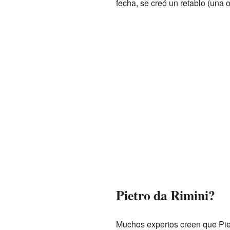
fecha, se creó un retablo (una 
Pietro da Rimini?
Muchos expertos creen que Piet