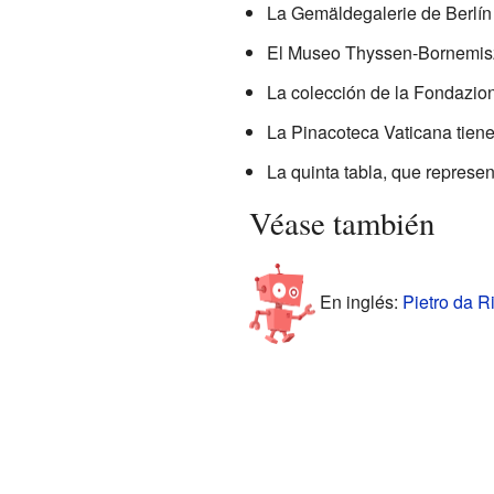
La Gemäldegalerie de Berlín
El Museo Thyssen-Bornemis
La colección de la Fondazio
La Pinacoteca Vaticana tien
La quinta tabla, que represe
Véase también
En inglés:
Pietro da Ri