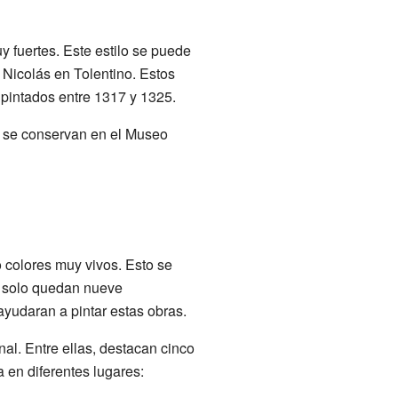
 fuertes. Este estilo se puede
Nicolás en Tolentino. Estos
 pintados entre 1317 y 1325.
a se conservan en el Museo
do colores muy vivos. Esto se
, solo quedan nueve
ayudaran a pintar estas obras.
al. Entre ellas, destacan cinco
 en diferentes lugares: