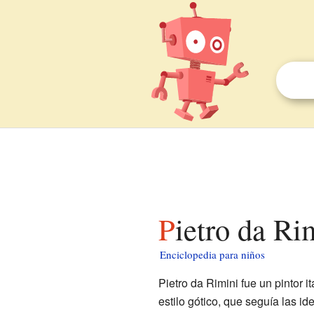
Pietro da Ri
Enciclopedia para niños
Pietro da Rimini fue un pintor 
estilo gótico, que seguía las i