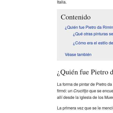
Italia.
Contenido
¿Quién fue Pietro da Rimin
¿Qué otras pinturas se
¿Cómo era el estilo de
Véase también
¿Quién fue Pietro 
La forma de pintar de Pietro d
firmó: un
Crucifijo
que se encuen
allí desde la iglesia de los Muer
La primera vez que se le menc