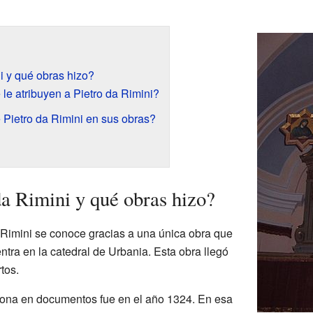
i y qué obras hizo?
 le atribuyen a Pietro da Rimini?
 Pietro da Rimini en sus obras?
da Rimini y qué obras hizo?
a Rimini se conoce gracias a una única obra que
tra en la catedral de Urbania. Esta obra llegó
tos.
iona en documentos fue en el año 1324. En esa