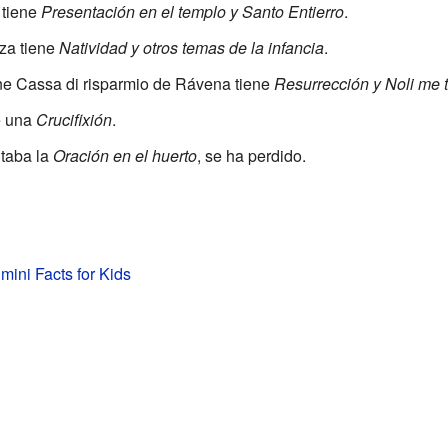
 tiene
Presentación en el templo y Santo Entierro
.
za tiene
Natividad y otros temas de la infancia
.
ne Cassa di risparmio de Rávena tiene
Resurrección y Noli me 
e una
Crucifixión
.
ntaba la
Oración en el huerto
, se ha perdido.
mini Facts for Kids