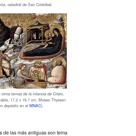
nia, catedral de San Cristóbal.
,
 otros temas de la infancia de Cristo
tabla, 17,2 x 19,7 cm, Museo Thyssen
n depósito en el
MNAC
).
as de las más antiguas son tema