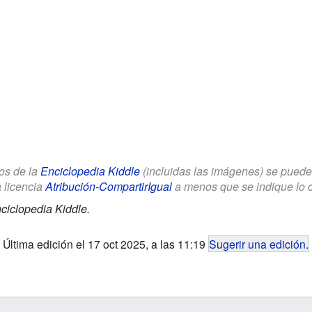
los de la
Enciclopedia Kiddle
(incluidas las imágenes) se puede u
a licencia
Atribución-CompartirIgual
a menos que se indique lo con
ciclopedia Kiddle.
Última edición el 17 oct 2025, a las 11:19
Sugerir una edición
.