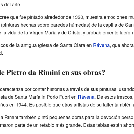
s del arte.
cree que fue pintado alrededor de 1320, muestra emociones muy
 (pinturas hechas sobre paredes húmedas) de la capilla de San 
la vida de la Virgen María y de Cristo, y probablemente fueron
scos de la antigua iglesia de Santa Clara en
Rávena
, que ahor
d.
de Pietro da Rimini en sus obras?
 caracteriza por contar historias a través de sus pinturas, usan
lesia de Santa María in Porto Fuori en
Rávena
. De estos frescos
ños en 1944. Es posible que otros artistas de su taller también 
da Rimini también pintó pequeñas obras para la devoción person
maron parte de un retablo más grande. Estas tablas están ahora