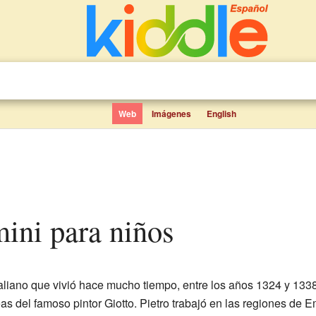
Web
Imágenes
English
mini para niños
italiano que vivió hace mucho tiempo, entre los años 1324 y 1338
deas del famoso pintor Giotto. Pietro trabajó en las regiones de