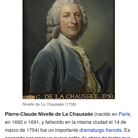
Nivelle de La Chaussée (1736).
Pierre-Claude Nivelle de La Chaussée
(nacido en
París
,
en 1692 o 1691, y fallecido en la misma ciudad el 14 de
marzo de 1754) fue un importante
dramaturgo
francés
. Es
conocido por crear un nuevo estilo de obras de teatro que