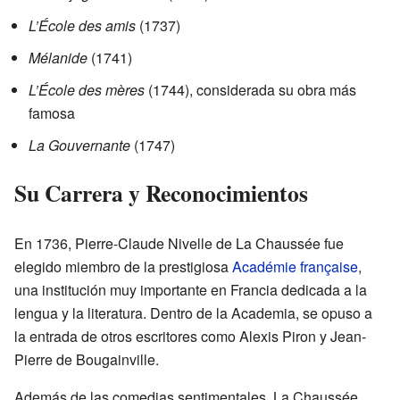
L’École des amis
(1737)
Mélanide
(1741)
L’École des mères
(1744), considerada su obra más
famosa
La Gouvernante
(1747)
Su Carrera y Reconocimientos
En 1736, Pierre-Claude Nivelle de La Chaussée fue
elegido miembro de la prestigiosa
Académie française
,
una institución muy importante en Francia dedicada a la
lengua y la literatura. Dentro de la Academia, se opuso a
la entrada de otros escritores como Alexis Piron y Jean-
Pierre de Bougainville.
Además de las comedias sentimentales, La Chaussée