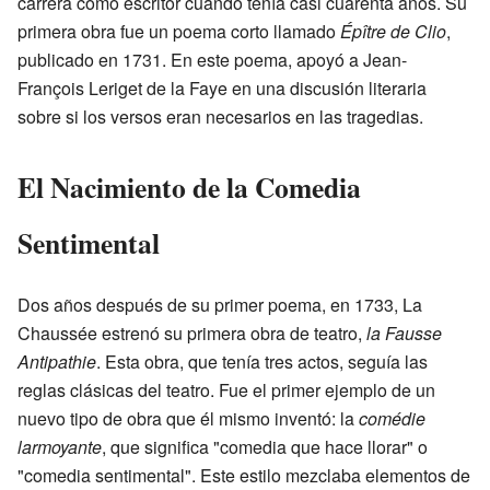
carrera como escritor cuando tenía casi cuarenta años. Su
primera obra fue un poema corto llamado
Épître de Clio
,
publicado en 1731. En este poema, apoyó a Jean-
François Leriget de la Faye en una discusión literaria
sobre si los versos eran necesarios en las tragedias.
El Nacimiento de la Comedia
Sentimental
Dos años después de su primer poema, en 1733, La
Chaussée estrenó su primera obra de teatro,
la Fausse
Antipathie
. Esta obra, que tenía tres actos, seguía las
reglas clásicas del teatro. Fue el primer ejemplo de un
nuevo tipo de obra que él mismo inventó: la
comédie
larmoyante
, que significa "comedia que hace llorar" o
"comedia sentimental". Este estilo mezclaba elementos de