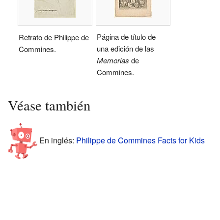
Página de título de
Retrato de Philippe de
una edición de las
Commines.
Memorias
de
Commines.
Véase también
En inglés:
Philippe de Commines Facts for Kids