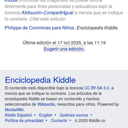
libremente para fines personales y educativos bajo la
licencia
Atribución-CompartirIgual
a menos que se indique
lo contrario. Citar este artículo:
Philippe de Commines para Niños
.
Enciclopedia Kiddle.
Última edición el 17 oct 2025, a las 11:19
Sugerir una edición
.
Enciclopedia Kiddle
El contenido está disponible bajo la licencia
CC BY-SA 3.0
, a
menos que se indique lo contrario. Los artículos de la
enciclopedia Kiddle se basan en contenido y hechos
seleccionados de
Wikipedia
, reescritos para niños. Powered by
MediaWiki
.
Kiddle Español
English
Quiénes somos
Política de privacidad
Contacto
© 2025 Kiddle.co