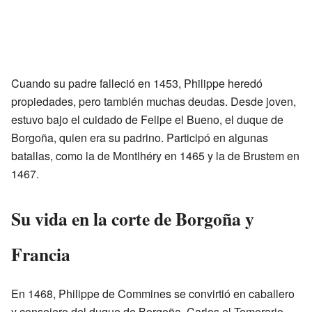
Cuando su padre falleció en 1453, Philippe heredó
propiedades, pero también muchas deudas. Desde joven,
estuvo bajo el cuidado de Felipe el Bueno, el duque de
Borgoña, quien era su padrino. Participó en algunas
batallas, como la de Montlhéry en 1465 y la de Brustem en
1467.
Su vida en la corte de Borgoña y
Francia
En 1468, Philippe de Commines se convirtió en caballero
y consejero del duque de Borgoña, Carlos el Temerario.