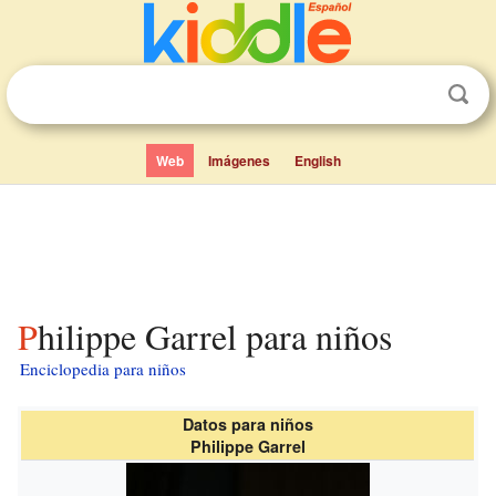
Web
Imágenes
English
Philippe Garrel para niños
Enciclopedia para niños
Datos para niños
Philippe Garrel