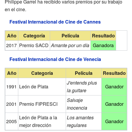
Philippe Garrel ha recibido varios premios por su trabajo
en el cine.
Festival Internacional de Cine de Cannes
Año
Categoría
Película
Resultado
2017
Premio SACD
Amante por un día
Ganadora
Festival Internacional de Cine de Venecia
Año
Categoría
Película
Resultado
J'entends plus
1991
León de Plata
Ganador
la guitare
Salvaje
2001
Premio FIPRESCI
Ganador
inocencia
León de Plata a la
Los amantes
2005
Ganador
mejor dirección
regulares