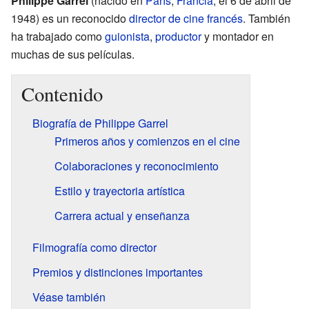
Philippe Garrel
(nacido en
París
,
Francia
, el 6 de abril de
1948) es un reconocido
director de cine
francés
. También
ha trabajado como
guionista
,
productor
y montador en
muchas de sus películas.
Contenido
Biografía de Philippe Garrel
Primeros años y comienzos en el cine
Colaboraciones y reconocimiento
Estilo y trayectoria artística
Carrera actual y enseñanza
Filmografía como director
Premios y distinciones importantes
Véase también