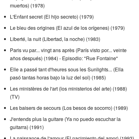
muertos) (1978)
L'Enfant secret (El hijo secreto) (1979)
Le bleu des origines (El azul de los orígenes) (1979)
Liberté, la nuit (Libertad, la noche) (1983)
Paris vu par... vingt ans après (París visto por... veinte
años después) (1984) - Episodio: "Rue Fontaine"
Elle a passé tant d'heures sous les Sunlights... (Ella
pasó tantas horas bajo la luz del sol) (1985)
Les ministères de l'art (los ministerios del arte) (1988)
(TV)
Les baisers de secours (Los besos de socorro) (1989)
J'entends plus la guitare (Ya no puedo escuchar la
guitarra) (1991)
La naissance de l'amour (El nacimiento del amor) (1993)