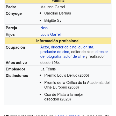
Familia
Maurice Garrel
Padre
Caroline Deruas
Cónyuge
Brigitte Sy
Nico
Pareja
Louis Garrel
Hijos
Información profesional
Actor
,
director de cine
,
guionista
,
Ocupación
productor de cine
, editor de cine,
director
de fotografía
,
actor de cine
y realizador
desde 1964
Años activo
La Fémis
Empleador
Premio Louis Delluc
(2005)
Distinciones
Premio de la Crítica de la Academia del
Cine Europeo
(2006)
Oso de Plata a la mejor
dirección
(2023)