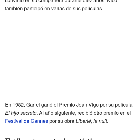
convirtió en su compañera durante diez años. Nico
también participó en varias de sus películas.
En 1982, Garrel ganó el Premio Jean Vigo por su película
El hijo secreto
. Al año siguiente, recibió otro premio en el
Festival de Cannes
por su obra
Liberté, la nuit
.