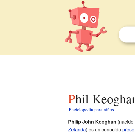
Phil Keogha
Enciclopedia para niños
Philip John Keoghan
(nacido 
Zelanda
) es un conocido
prese