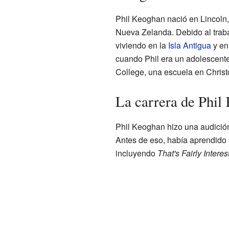
Phil Keoghan nació en Lincoln,
Nueva Zelanda. Debido al traba
viviendo en la
Isla Antigua
y e
cuando Phil era un adolescent
College, una escuela en Christ
La carrera de Phil 
Phil Keoghan hizo una audición
Antes de eso, había aprendido 
incluyendo
That's Fairly Interes