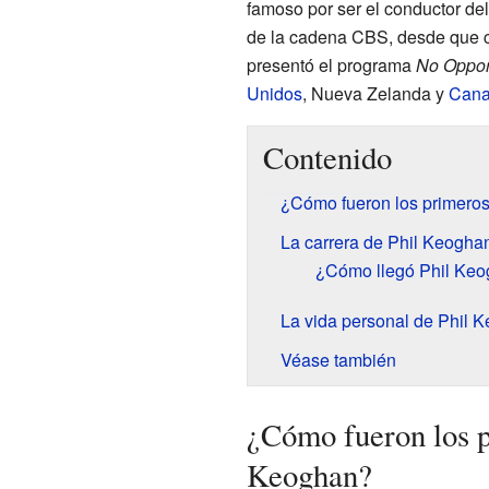
famoso por ser el conductor de
de la cadena CBS, desde que 
presentó el programa
No Oppor
Unidos
, Nueva Zelanda y
Can
Contenido
¿Cómo fueron los primero
La carrera de Phil Keoghan
¿Cómo llegó Phil Ke
La vida personal de Phil 
Véase también
¿Cómo fueron los p
Keoghan?