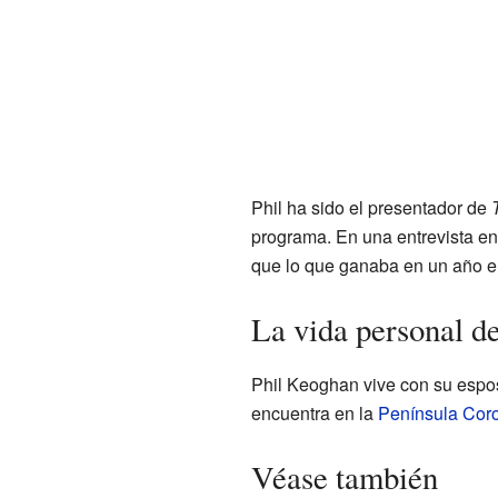
Phil ha sido el presentador de
programa. En una entrevista en
que lo que ganaba en un año 
La vida personal d
Phil Keoghan vive con su esposa
encuentra en la
Península Cor
Véase también