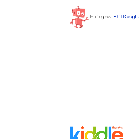
En inglés:
Phil Keogha