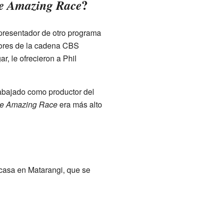
?
e Amazing Race
 presentador de otro programa
tores de la cadena CBS
r, le ofrecieron a Phil
abajado como productor del
e Amazing Race
era más alto
casa en Matarangi, que se