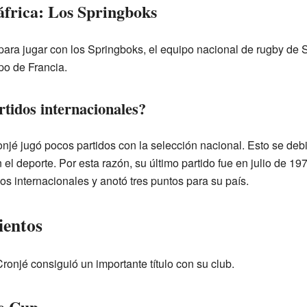
frica: Los Springboks
ara jugar con los Springboks, el equipo nacional de rugby de S
po de Francia.
tidos internacionales?
onjé jugó pocos partidos con la selección nacional. Esto se deb
 el deporte. Por esta razón, su último partido fue en julio de 19
idos internacionales y anotó tres puntos para su país.
ientos
Cronjé consiguió un importante título con su club.
e Cup