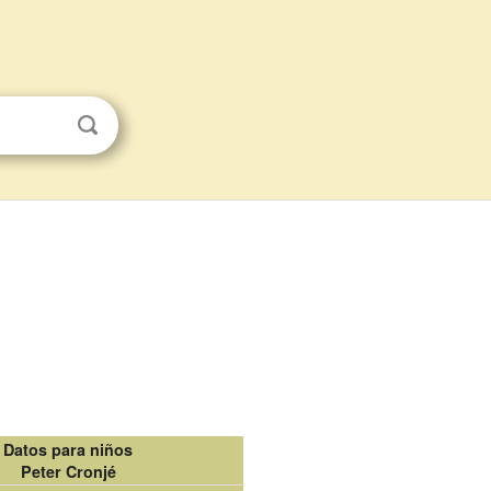
Datos para niños
Peter Cronjé