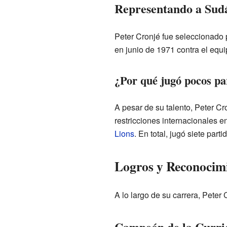
Representando a Sudá
Peter Cronjé fue seleccionado p
en junio de 1971 contra el equi
¿Por qué jugó pocos par
A pesar de su talento, Peter Cr
restricciones internacionales en
Lions
. En total, jugó siete part
Logros y Reconocim
A lo largo de su carrera, Peter 
Campeón de la Curri