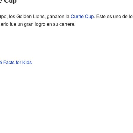
ipo, los Golden Lions, ganaron la
Currie Cup
. Este es uno de l
arlo fue un gran logro en su carrera.
é Facts for Kids