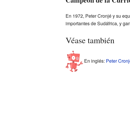
En 1972, Peter Cronjé y su equ
importantes de Sudáfrica, y gan
Véase también
En inglés:
Peter Cronj