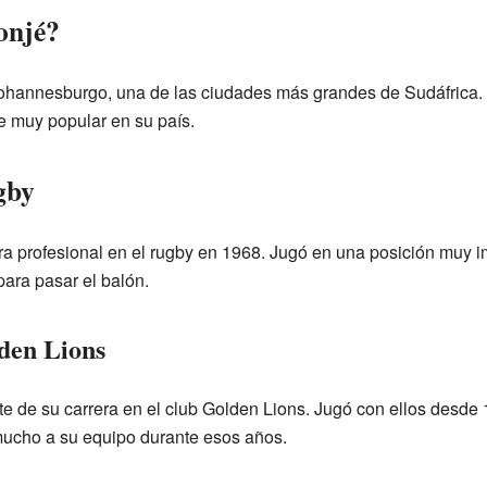
onjé?
Johannesburgo, una de las ciudades más grandes de Sudáfrica.
te muy popular en su país.
gby
a profesional en el rugby en 1968. Jugó en una posición muy im
para pasar el balón.
den Lions
te de su carrera en el club Golden Lions. Jugó con ellos desde
mucho a su equipo durante esos años.