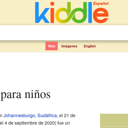
Web
Imágenes
English
 para niños
en
Johannesburgo
,
Sudáfrica
, el 21 de
 el 4 de septiembre de 2020) fue un