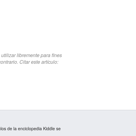
tilizar libremente para fines
trario. Citar este artículo:
ulos de la enciclopedia Kiddle se