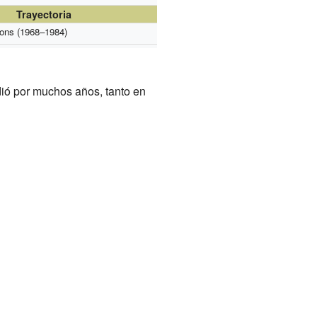
Trayectoria
ons (1968–1984)
dió por muchos años, tanto en