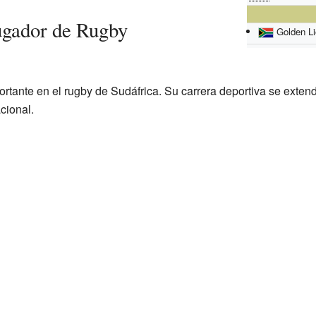
ugador de Rugby
Golden Li
ortante en el rugby de Sudáfrica. Su carrera deportiva se exten
cional.