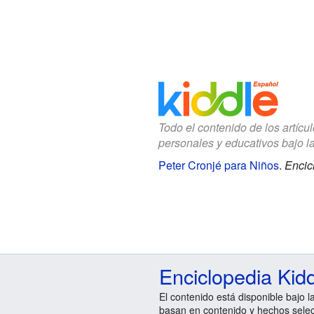
Todo el contenido de los artícu
personales y educativos bajo l
Peter Cronjé para Niños
.
Encic
Enciclopedia Kid
El contenido está disponible bajo l
basan en contenido y hechos sele