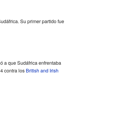
udáfrica. Su primer partido fue
ió a que Sudáfrica enfrentaba
74 contra los
British and Irish