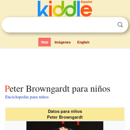
Web
Imágenes
English
Peter Browngardt para niños
Enciclopedia para niños
Datos para niños
Peter Browngardt