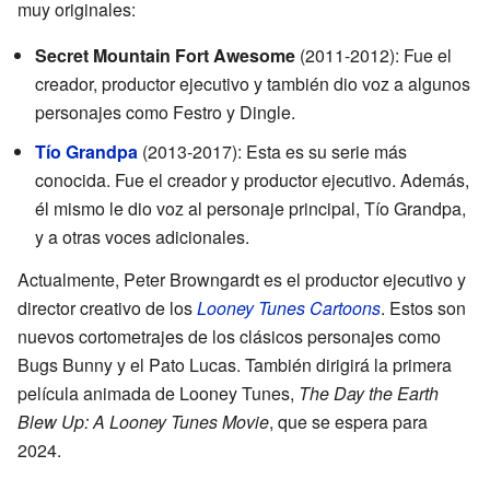
muy originales:
Secret Mountain Fort Awesome
(2011-2012): Fue el
creador, productor ejecutivo y también dio voz a algunos
personajes como Festro y Dingle.
Tío Grandpa
(2013-2017): Esta es su serie más
conocida. Fue el creador y productor ejecutivo. Además,
él mismo le dio voz al personaje principal, Tío Grandpa,
y a otras voces adicionales.
Actualmente, Peter Browngardt es el productor ejecutivo y
director creativo de los
Looney Tunes Cartoons
. Estos son
nuevos cortometrajes de los clásicos personajes como
Bugs Bunny y el Pato Lucas. También dirigirá la primera
película animada de Looney Tunes,
The Day the Earth
Blew Up: A Looney Tunes Movie
, que se espera para
2024.