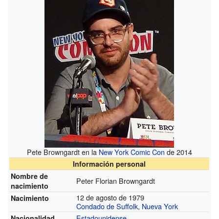
Pete Browngardt en la
New York Comic Con
de 2014
Información personal
Nombre de
Peter Florian Browngardt
nacimiento
12 de agosto de 1979
Nacimiento
Condado de Suffolk
,
Nueva York
Estadounidense
Nacionalidad