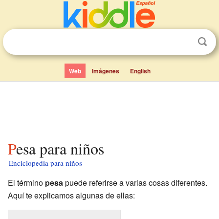
Web
Imágenes
English
Pesa para niños
Enciclopedia para niños
El término
pesa
puede referirse a varias cosas diferentes.
Aquí te explicamos algunas de ellas: