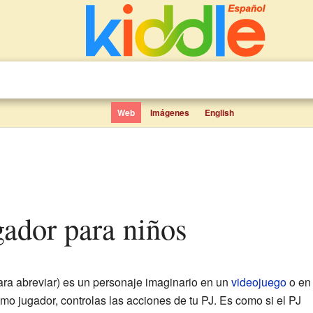
Web
Imágenes
English
ugador para niños
ra abreviar) es un personaje imaginario en un
videojuego
o en
omo jugador, controlas las acciones de tu PJ. Es como si el PJ