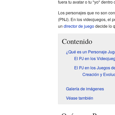
fuera tu avatar o tu "yo" dentro 
Los personajes que no son con
(PNJ). En los videojuegos, el p
un
director de juego
decide lo 
Contenido
¿Qué es un Personaje Jug
El PJ en los Videojue
El PJ en los Juegos d
Creación y Evolu
Galería de imágenes
Véase también