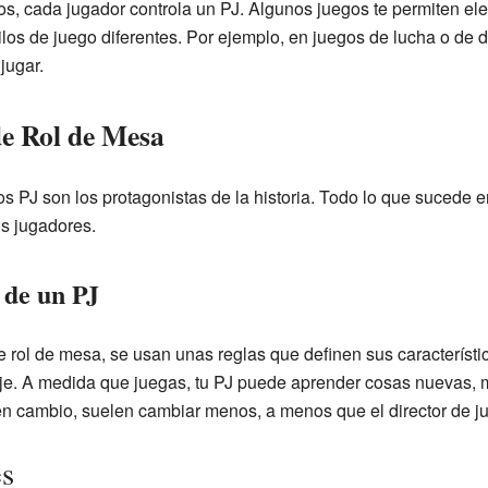
s, cada jugador controla un PJ. Algunos juegos te permiten eleg
ilos de juego diferentes. Por ejemplo, en juegos de lucha o de 
jugar.
de Rol de Mesa
s PJ son los protagonistas de la historia. Todo lo que sucede en
os jugadores.
 de un PJ
 rol de mesa, se usan unas reglas que definen sus característi
e. A medida que juegas, tu PJ puede aprender cosas nuevas, m
en cambio, suelen cambiar menos, a menos que el director de ju
es