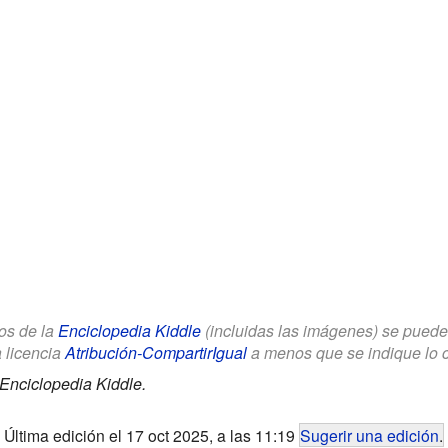
los de la
Enciclopedia Kiddle
(incluidas las imágenes) se puede u
a licencia
Atribución-CompartirIgual
a menos que se indique lo con
Enciclopedia Kiddle.
Última edición el 17 oct 2025, a las 11:19
Sugerir una edición
.