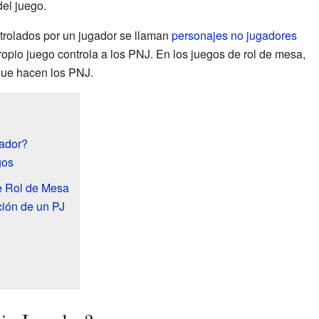
del juego.
trolados por un jugador se llaman
personajes no jugadores
ropio juego controla a los PNJ. En los juegos de rol de mesa,
que hacen los PNJ.
ador?
gos
e Rol de Mesa
ción de un PJ