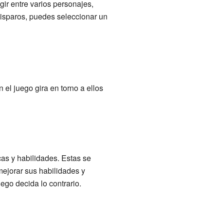
ir entre varios personajes,
disparos, puedes seleccionar un
 el juego gira en torno a ellos
cas y habilidades. Estas se
ejorar sus habilidades y
ego decida lo contrario.