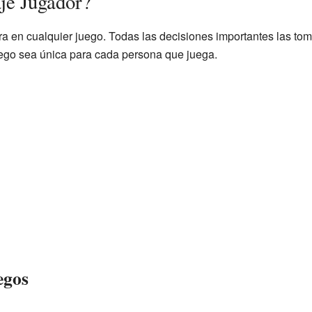
je Jugador?
ra en cualquier juego. Todas las decisiones importantes las tom
juego sea única para cada persona que juega.
egos