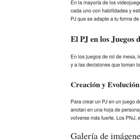
En la mayoría de los videojuego
cada uno con habilidades y est
PJ que se adapte a tu forma de 
El PJ en los Juegos 
En los juegos de rol de mesa, lo
y a las decisiones que toman l
Creación y Evolución
Para crear un PJ en un juego de
anotan en una hoja de personaj
volverse más fuerte. Los PNJ, 
Galería de imágen