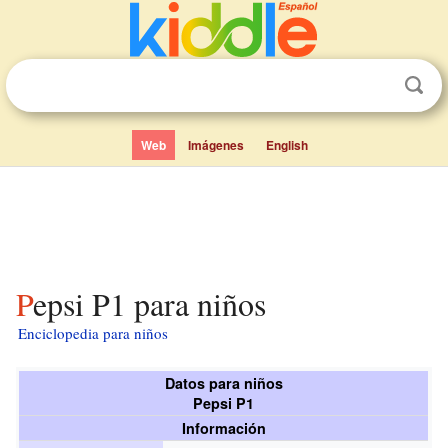
Web
Imágenes
English
Pepsi P1 para niños
Enciclopedia para niños
Datos para niños
Pepsi P1
Información