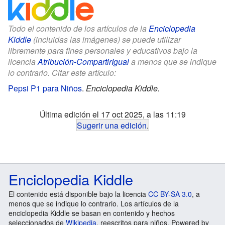
Todo el contenido de los artículos de la
Enciclopedia
Kiddle
(incluidas las imágenes) se puede utilizar
libremente para fines personales y educativos bajo la
licencia
Atribución-CompartirIgual
a menos que se indique
lo contrario. Citar este artículo:
Pepsi P1 para Niños
.
Enciclopedia Kiddle.
Última edición el 17 oct 2025, a las 11:19
Sugerir una edición
.
Enciclopedia Kiddle
El contenido está disponible bajo la licencia
CC BY-SA 3.0
, a
menos que se indique lo contrario. Los artículos de la
enciclopedia Kiddle se basan en contenido y hechos
seleccionados de
Wikipedia
, reescritos para niños. Powered by