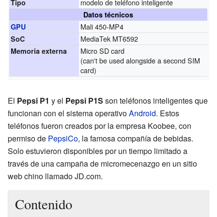
modelo de teléfono inteligente
Tipo
Datos técnicos
Mali 450-MP4
GPU
MediaTek MT6592
SoC
Micro SD card
Memoria externa
(can't be used alongside a second SIM
card)
El
Pepsi P1
y el
Pepsi P1S
son teléfonos inteligentes que
funcionan con el sistema operativo
Android
. Estos
teléfonos fueron creados por la empresa Koobee, con
permiso de
PepsiCo
, la famosa compañía de bebidas.
Solo estuvieron disponibles por un tiempo limitado a
través de una campaña de micromecenazgo en un sitio
web chino llamado JD.com.
Contenido