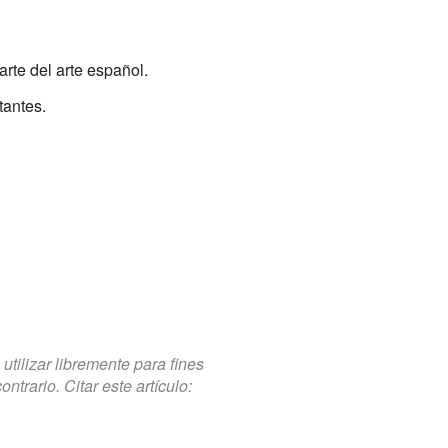
rte del arte español.
tantes.
tilizar libremente para fines
trario. Citar este artículo: