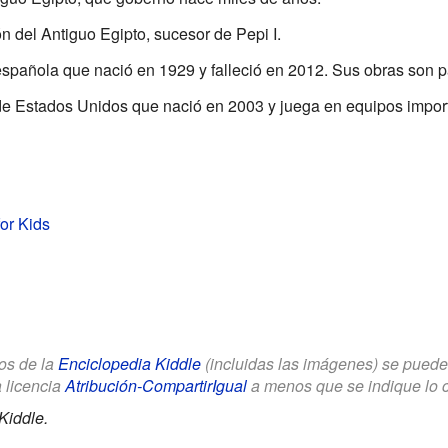
n del Antiguo Egipto, sucesor de Pepi I.
española que nació en 1929 y falleció en 2012. Sus obras son pa
a de Estados Unidos que nació en 2003 y juega en equipos impor
for Kids
los de la
Enciclopedia Kiddle
(incluidas las imágenes) se puede u
a licencia
Atribución-CompartirIgual
a menos que se indique lo con
Kiddle.