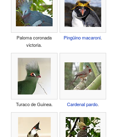
Paloma coronada
Pingüino macaroni
.
victoria.
Turaco de Guinea.
Cardenal pardo
.