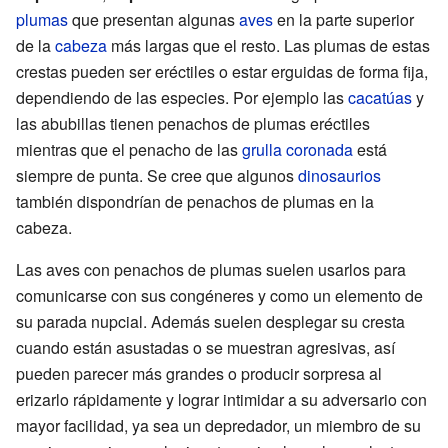
plumas
que presentan algunas
aves
en la parte superior
de la
cabeza
más largas que el resto. Las plumas de estas
crestas pueden ser eréctiles o estar erguidas de forma fija,
dependiendo de las especies. Por ejemplo las
cacatúas
y
las abubillas tienen penachos de plumas eréctiles
mientras que el penacho de las
grulla coronada
está
siempre de punta. Se cree que algunos
dinosaurios
también dispondrían de penachos de plumas en la
cabeza.
Las aves con penachos de plumas suelen usarlos para
comunicarse con sus congéneres y como un elemento de
su parada nupcial. Además suelen desplegar su cresta
cuando están asustadas o se muestran agresivas, así
pueden parecer más grandes o producir sorpresa al
erizarlo rápidamente y lograr intimidar a su adversario con
mayor facilidad, ya sea un depredador, un miembro de su