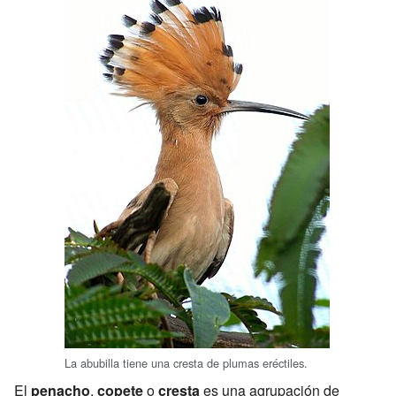
La abubilla tiene una cresta de plumas eréctiles.
El
penacho
,
copete
o
cresta
es una agrupación de