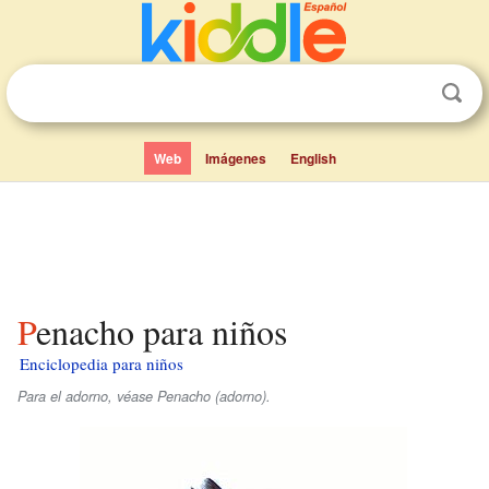
Web
Imágenes
English
Penacho para niños
Enciclopedia para niños
Para el adorno, véase Penacho (adorno).