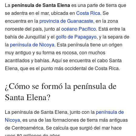
La
península de Santa Elena
es una parte de tierra que
se adentra en el mar, ubicada en
Costa Rica
. Se
encuentra en la
provincia de Guanacaste
, en la zona
noroeste del país, junto al
océano Pacífico
. Está entre la
bahía de Junquillal y el
golfo de Papagayo
, y la separa de
la
península de Nicoya
. Esta península tiene un origen
muy antiguo y su forma es rocosa, con muchos
acantilados y bahías. Aquí se encuentra el cabo Santa
Elena, que es el punto más occidental de Costa Rica.
¿Cómo se formó la península de
Santa Elena?
La península de Santa Elena, junto con la
península de
Nicoya
, es una de las formaciones de tierra más antiguas
de Centroamérica. Se calcula que surgió del mar hace
unos 80 millones de años.