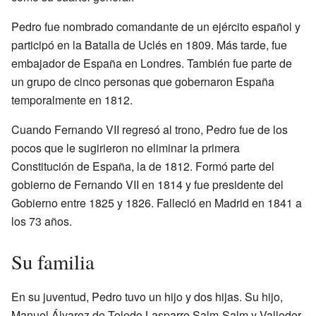
Pedro fue nombrado comandante de un ejército español y
participó en la Batalla de Uclés en 1809. Más tarde, fue
embajador de España en Londres. También fue parte de
un grupo de cinco personas que gobernaron España
temporalmente en 1812.
Cuando Fernando VII regresó al trono, Pedro fue de los
pocos que le sugirieron no eliminar la primera
Constitución de España, la de 1812. Formó parte del
gobierno de Fernando VII en 1814 y fue presidente del
Gobierno entre 1825 y 1826. Falleció en Madrid en 1841 a
los 73 años.
Su familia
En su juventud, Pedro tuvo un hijo y dos hijas. Su hijo,
Manuel Álvarez de Toledo Lasparre Salm-Salm y Valledor,