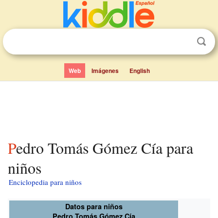
Web
Imágenes
English
Pedro Tomás Gómez Cía para
niños
Enciclopedia para niños
Datos para niños
Pedro Tomás Gómez Cía