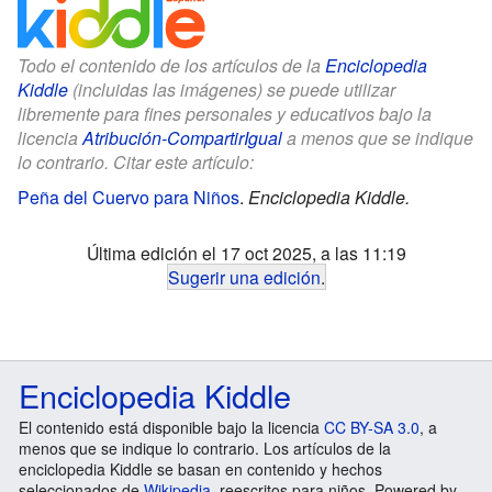
Todo el contenido de los artículos de la
Enciclopedia
Kiddle
(incluidas las imágenes) se puede utilizar
libremente para fines personales y educativos bajo la
licencia
Atribución-CompartirIgual
a menos que se indique
lo contrario. Citar este artículo:
Peña del Cuervo para Niños
.
Enciclopedia Kiddle.
Última edición el 17 oct 2025, a las 11:19
Sugerir una edición
.
Enciclopedia Kiddle
El contenido está disponible bajo la licencia
CC BY-SA 3.0
, a
menos que se indique lo contrario. Los artículos de la
enciclopedia Kiddle se basan en contenido y hechos
seleccionados de
Wikipedia
, reescritos para niños. Powered by