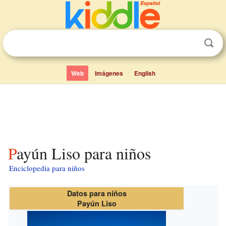
Web
Imágenes
English
Payún Liso para niños
Enciclopedia para niños
Datos para niños
Payún Liso