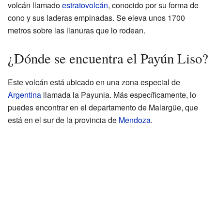
volcán llamado
estratovolcán
, conocido por su forma de
cono y sus laderas empinadas. Se eleva unos 1700
metros sobre las llanuras que lo rodean.
¿Dónde se encuentra el Payún Liso?
Este volcán está ubicado en una zona especial de
Argentina
llamada la Payunia. Más específicamente, lo
puedes encontrar en el departamento de Malargüe, que
está en el sur de la provincia de
Mendoza
.