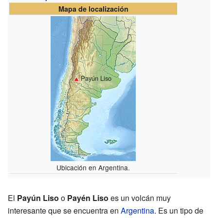
Mapa de localización
Payún Liso
Ubicación en Argentina.
El
Payún Liso
o
Payén Liso
es un volcán muy
interesante que se encuentra en
Argentina
. Es un tipo de