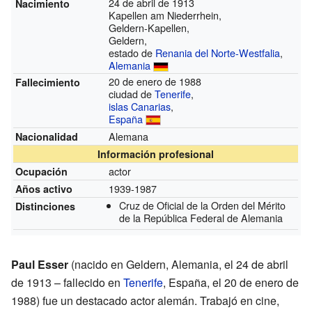
24 de abril de 1913
Nacimiento
Kapellen am Niederrhein,
Geldern-Kapellen,
Geldern,
estado de
Renania del Norte-Westfalia
,
Alemania
20 de enero de 1988
Fallecimiento
ciudad de
Tenerife
,
islas Canarias
,
España
Alemana
Nacionalidad
Información profesional
actor
Ocupación
1939-1987
Años activo
Cruz de Oficial de la Orden del Mérito
Distinciones
de la República Federal de Alemania
Paul Esser
(nacido en Geldern, Alemania, el 24 de abril
de 1913 – fallecido en
Tenerife
, España, el 20 de enero de
1988) fue un destacado actor alemán. Trabajó en cine,