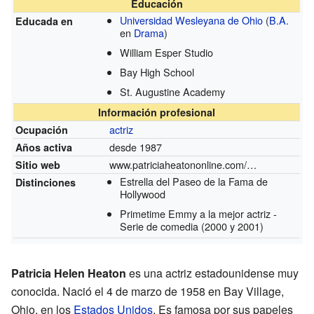
Educación
Universidad Wesleyana de Ohio
(
B.A.
Educada en
en
Drama
)
William Esper Studio
Bay High School
St. Augustine Academy
Información profesional
actriz
Ocupación
desde 1987
Años activa
www.patriciaheatononline.com/main.html
Sitio web
Estrella del Paseo de la Fama de
Distinciones
Hollywood
Primetime Emmy a la mejor actriz -
Serie de comedia
(2000 y 2001)
Patricia Helen Heaton
es una actriz estadounidense muy
conocida. Nació el 4 de marzo de 1958 en Bay Village,
Ohio, en los
Estados Unidos
. Es famosa por sus papeles