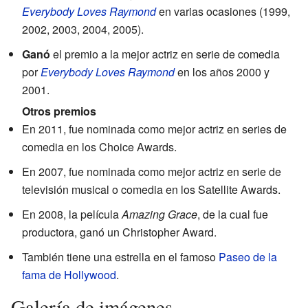
Everybody Loves Raymond
en varias ocasiones (1999,
2002, 2003, 2004, 2005).
Ganó
el premio a la mejor actriz en serie de comedia
por
Everybody Loves Raymond
en los años 2000 y
2001.
Otros premios
En 2011, fue nominada como mejor actriz en series de
comedia en los Choice Awards.
En 2007, fue nominada como mejor actriz en serie de
televisión musical o comedia en los Satellite Awards.
En 2008, la película
Amazing Grace
, de la cual fue
productora, ganó un Christopher Award.
También tiene una estrella en el famoso
Paseo de la
fama de Hollywood
.
Galería de imágenes