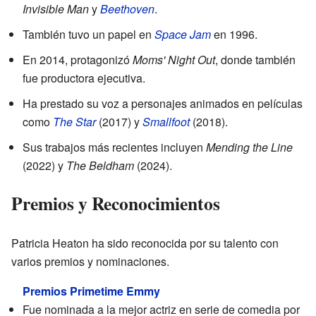
Invisible Man
y
Beethoven
.
También tuvo un papel en
Space Jam
en 1996.
En 2014, protagonizó
Moms' Night Out
, donde también
fue productora ejecutiva.
Ha prestado su voz a personajes animados en películas
como
The Star
(2017) y
Smallfoot
(2018).
Sus trabajos más recientes incluyen
Mending the Line
(2022) y
The Beldham
(2024).
Premios y Reconocimientos
Patricia Heaton ha sido reconocida por su talento con
varios premios y nominaciones.
Premios Primetime Emmy
Fue nominada a la mejor actriz en serie de comedia por