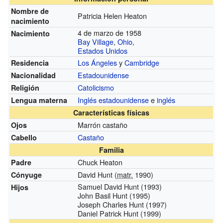
Nombre de
Patricia Helen Heaton
nacimiento
4 de marzo de 1958
Nacimiento
Bay Village
,
Ohio
,
Estados Unidos
Los Ángeles
y
Cambridge
Residencia
Estadounidense
Nacionalidad
Catolicismo
Religión
Inglés estadounidense
e
inglés
Lengua materna
Características físicas
Marrón castaño
Ojos
Castaño
Cabello
Familia
Chuck Heaton
Padre
David Hunt (
matr.
1990)
Cónyuge
Samuel David Hunt (1993)
Hijos
John Basil Hunt (1995)
Joseph Charles Hunt (1997)
Daniel Patrick Hunt (1999)