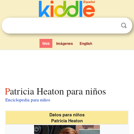
Web
Imágenes
English
Patricia Heaton para niños
Enciclopedia para niños
Datos para niños
Patricia Heaton