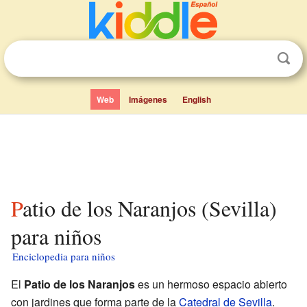
Web
Imágenes
English
Patio de los Naranjos (Sevilla)
para niños
Enciclopedia para niños
El
Patio de los Naranjos
es un hermoso espacio abierto
con jardines que forma parte de la
Catedral de Sevilla
.