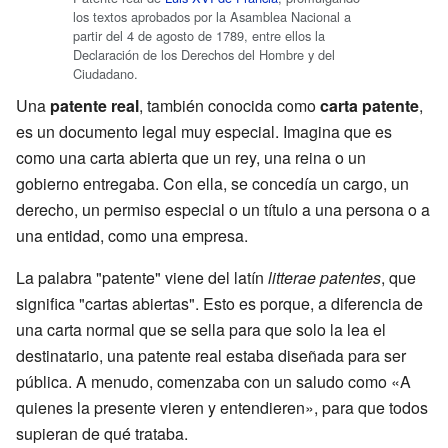
los textos aprobados por la Asamblea Nacional a
partir del 4 de agosto de 1789, entre ellos la
Declaración de los Derechos del Hombre y del
Ciudadano.
Una
patente real
, también conocida como
carta patente
,
es un documento legal muy especial. Imagina que es
como una carta abierta que un rey, una reina o un
gobierno entregaba. Con ella, se concedía un cargo, un
derecho, un permiso especial o un título a una persona o a
una entidad, como una empresa.
La palabra "patente" viene del latín
litterae patentes
, que
significa "cartas abiertas". Esto es porque, a diferencia de
una carta normal que se sella para que solo la lea el
destinatario, una patente real estaba diseñada para ser
pública. A menudo, comenzaba con un saludo como «A
quienes la presente vieren y entendieren», para que todos
supieran de qué trataba.