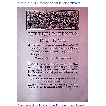
Australia, 1900, concedida por la reina
Victoria
.
Patente real de
Luis XVI de Francia
, promulgando