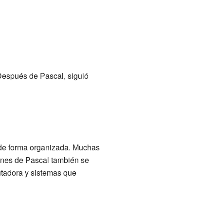
Después de Pascal, siguió
 de forma organizada. Muchas
ones de Pascal también se
utadora y sistemas que