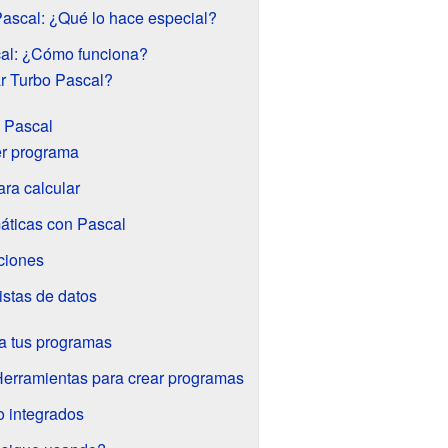
Pascal: ¿Qué lo hace especial?
al: ¿Cómo funciona?
r Turbo Pascal?
 Pascal
er programa
ra calcular
áticas con Pascal
ciones
istas de datos
ra tus programas
erramientas para crear programas
o integrados