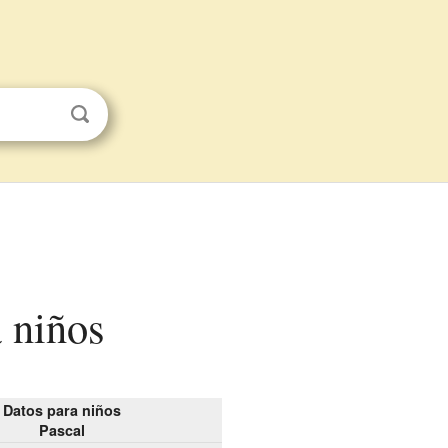
a niños
Datos para niños
Pascal