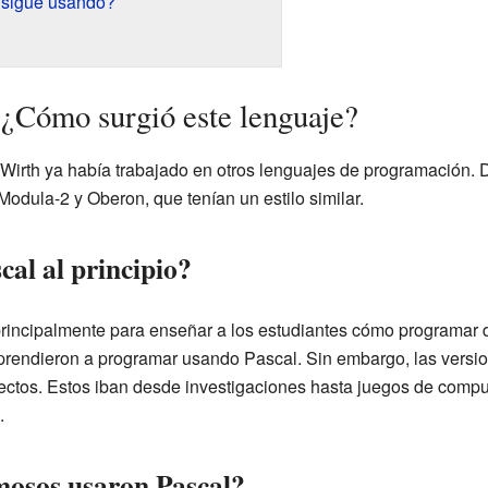
 sigue usando?
: ¿Cómo surgió este lenguaje?
 Wirth ya había trabajado en otros lenguajes de programación. 
odula-2 y Oberon, que tenían un estilo similar.
cal al principio?
 principalmente para enseñar a los estudiantes cómo programar
prendieron a programar usando Pascal. Sin embargo, las versi
ectos. Estos iban desde investigaciones hasta juegos de comp
.
osos usaron Pascal?