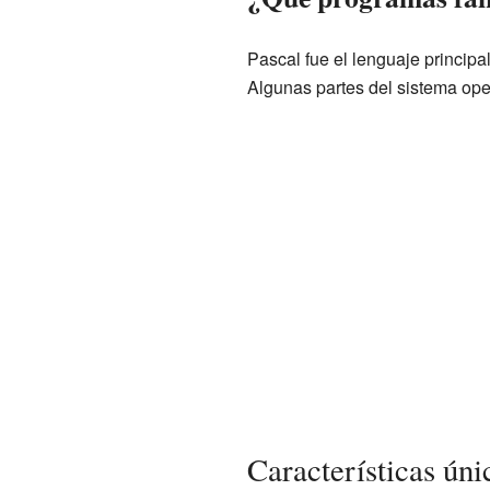
Pascal fue el lenguaje princip
Algunas partes del sistema oper
Características úni