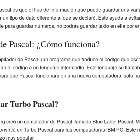
ascal es que el tipo de información que puede guardar una vari
r un tipo de dato diferente al que se declaró. Esto ayuda a evit
le para guardar números, no podrás guardar texto en ella por err
de Pascal: ¿Cómo funciona?
pilador de Pascal (un programa que traduce el código que escr
an el código a un lenguaje intermedio. Este lenguaje se llama
 para que Pascal funcionara en una nueva computadora, solo h
ar Turbo Pascal?
rg creó un compilador de Pascal llamado Blue Label Pascal. Má
onvirtió en Turbo Pascal para las computadoras IBM PC. Este 
izo muy popular.