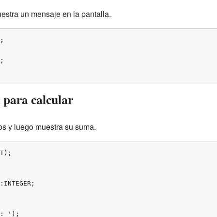
stra un mensaje en la pantalla.


para calcular
s y luego muestra su suma.
T);
