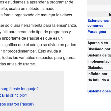
 los estudiantes a aprender a programar de
 ello, usaba un método llamado
I
a forma organizada de manejar los datos.
Extensiones
ser solo una herramienta para la enseñanza.
comunes
 útil para crear todo tipo de programas y
Paradigma
ca importante de Pascal es que es un
Apareció en
o significa que el código se divide en partes
Diseñado por
s" o "procedimientos". Esto ayuda a
Sistema de ti
 todas las variables (espacios para guardar
Implementac
das antes de usarse.
Dialectos
Influido por
Ha influido a
 surgió este lenguaje?
Sistema oper
al al principio?
sos usaron Pascal?