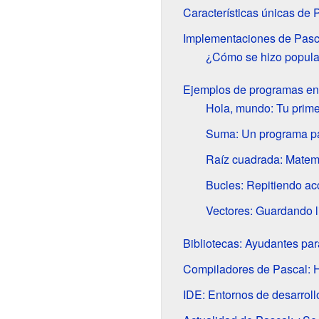
Características únicas de 
Implementaciones de Pasc
¿Cómo se hizo popula
Ejemplos de programas en
Hola, mundo: Tu prim
Suma: Un programa pa
Raíz cuadrada: Matem
Bucles: Repitiendo ac
Vectores: Guardando l
Bibliotecas: Ayudantes pa
Compiladores de Pascal: H
IDE: Entornos de desarroll