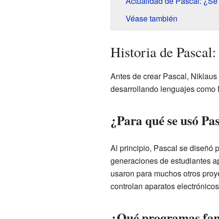
Actualidad de Pascal: ¿Se
Véase también
Historia de Pascal
Antes de crear Pascal, Niklaus
desarrollando lenguajes como M
¿Para qué se usó Pas
Al principio, Pascal se diseñó
generaciones de estudiantes a
usaron para muchos otros proy
controlan aparatos electrónicos
¿Qué programas fam