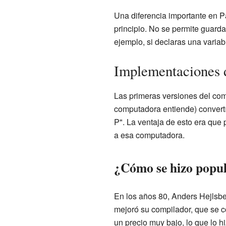
Una diferencia importante en P
principio. No se permite guarda
ejemplo, si declaras una variab
Implementaciones 
Las primeras versiones del com
computadora entiende) convertí
P". La ventaja de esto era que
a esa computadora.
¿Cómo se hizo popul
En los años 80, Anders Hejlsbe
mejoró su compilador, que se c
un precio muy bajo, lo que lo h