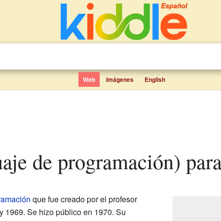
Web
Imágenes
English
guaje de programación) par
ramación
que fue creado por el profesor
y 1969. Se hizo público en 1970. Su