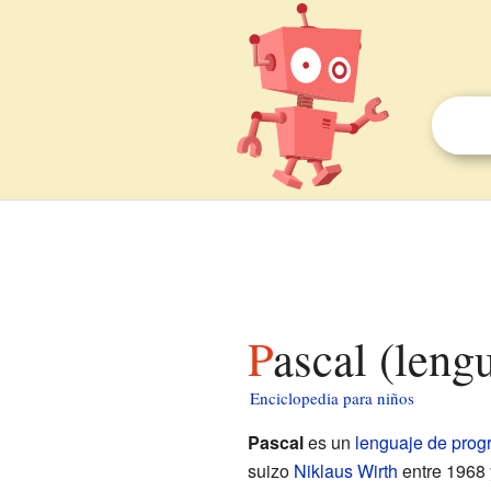
Pascal (len
Enciclopedia para niños
Pascal
es un
lenguaje de prog
suizo
Niklaus Wirth
entre 1968 