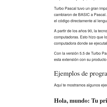
Turbo Pascal tuvo un gran imp
cambiaron de BASIC a Pascal. 
el código directamente al leng
A partir de los años 90, la tec
computadoras. Esto hizo que lo
computadora donde se ejecuta
Con la versión 5.5 de Turbo Pa
esta extensión con su producto
Ejemplos de progr
Aquí te mostramos algunos ejem
Hola, mundo: Tu pr