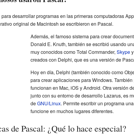
al para desarrollar programas en las primeras computadoras App
ativo original de Macintosh se escribieron en Pascal.
Además, el famoso sistema para crear document
Donald E. Knuth, también se escribió usando un
muy conocidos como Total Commander,
Skype
y
creados con Delphi, que es una versión de Pasca
Hoy en día, Delphi (también conocido como Obje
para crear aplicaciones para Windows. También
funcionan en Mac, iOS y Android. Otra versión d
junto con su entorno de desarrollo Lazarus, es m
de
GNU/Linux
. Permite escribir un programa una
funcione en muchos lugares diferentes.
cas de Pascal: ¿Qué lo hace especial?