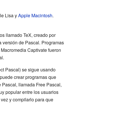
le Lisa y
Apple Macintosh
.
os llamado TeX, creado por
a versión de Pascal. Programas
 Macromedia Captivate fueron
l.
ct Pascal) se sigue usando
 puede crear programas que
e Pascal, llamada Free Pascal,
uy popular entre los usuarios
 vez y compilarlo para que