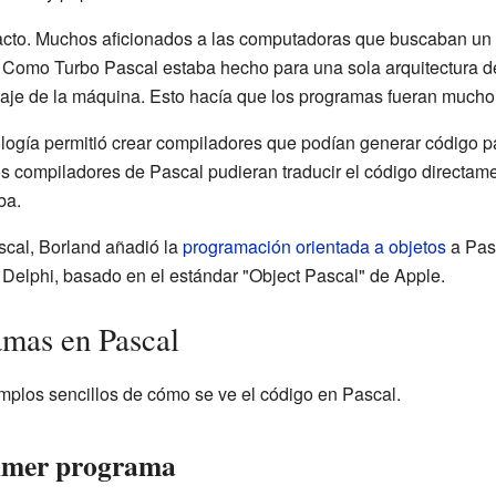
acto. Muchos aficionados a las computadoras que buscaban un
Como Turbo Pascal estaba hecho para una sola arquitectura de
uaje de la máquina. Esto hacía que los programas fueran mucho
nología permitió crear compiladores que podían generar código pa
s compiladores de Pascal pudieran traducir el código directame
ba.
scal, Borland añadió la
programación orientada a objetos
a Pasc
 Delphi, basado en el estándar "Object Pascal" de Apple.
amas en Pascal
plos sencillos de cómo se ve el código en Pascal.
imer programa