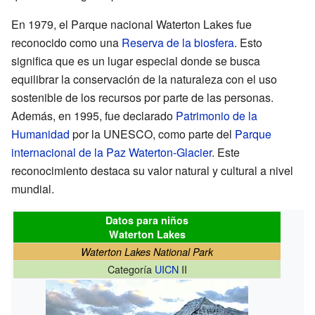
En 1979, el Parque nacional Waterton Lakes fue
reconocido como una
Reserva de la biosfera
. Esto
significa que es un lugar especial donde se busca
equilibrar la conservación de la naturaleza con el uso
sostenible de los recursos por parte de las personas.
Además, en 1995, fue declarado
Patrimonio de la
Humanidad
por la UNESCO, como parte del
Parque
internacional de la Paz Waterton-Glacier
. Este
reconocimiento destaca su valor natural y cultural a nivel
mundial.
Datos para niños
Waterton Lakes
Waterton Lakes National Park
Categoría
UICN
II