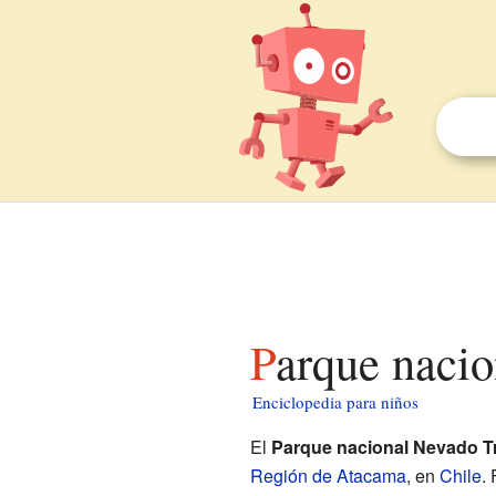
Parque naci
Enciclopedia para niños
El
Parque nacional Nevado T
Región de Atacama
, en
Chile
.