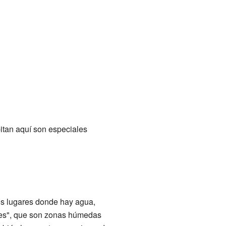
bitan aquí son especiales
os lugares donde hay agua,
les", que son zonas húmedas