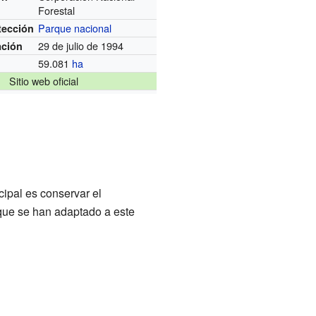
Forestal
Parque nacional
tección
29 de julio de 1994
ación
59.081
ha
Sitio web oficial
ipal es conservar el
n que se han adaptado a este