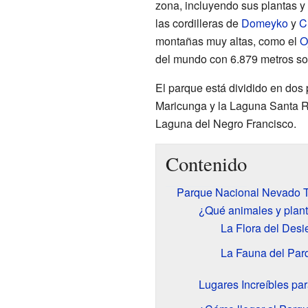
zona, incluyendo sus plantas y
las cordilleras de
Domeyko
y
C
montañas muy altas, como el
O
del mundo con 6.879 metros sob
El parque está dividido en dos 
Maricunga y la Laguna Santa Ro
Laguna del Negro Francisco.
Contenido
Parque Nacional Nevado T
¿Qué animales y plant
La Flora del Desi
La Fauna del Par
Lugares Increíbles par