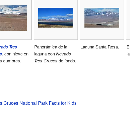
ado Tres
Panorámica de la
Laguna Santa Rosa.
E
s
, con nieve en
laguna con
Nevado
l
es cumbres.
Tres Cruces
de fondo.
 Cruces National Park Facts for Kids