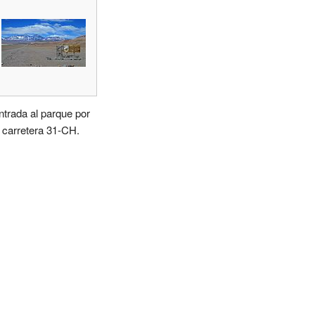
ntrada al parque por
a carretera 31-CH.