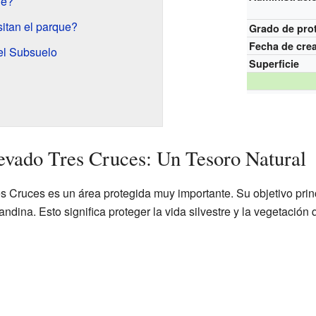
ue?
itan el parque?
Grado de pro
Fecha de cre
el Subsuelo
Superficie
evado Tres Cruces: Un Tesoro Natural
 Cruces es un área protegida muy importante. Su objetivo princ
ndina. Esto significa proteger la vida silvestre y la vegetació