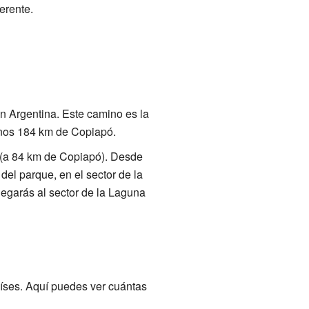
erente.
n Argentina. Este camino es la
unos 184 km de Copiapó.
 (a 84 km de Copiapó). Desde
del parque, en el sector de la
egarás al sector de la Laguna
aíses. Aquí puedes ver cuántas