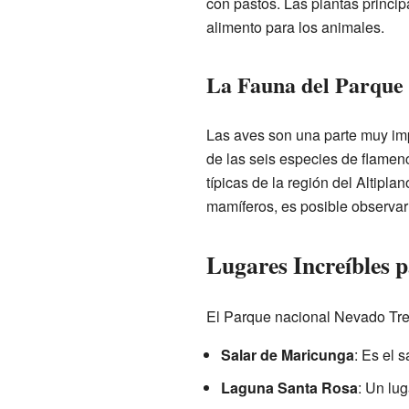
con pastos. Las plantas princip
alimento para los animales.
La Fauna del Parque
Las aves son una parte muy imp
de las seis especies de flamen
típicas de la región del Altipla
mamíferos, es posible observa
Lugares Increíbles p
El Parque nacional Nevado Tres
Salar de Maricunga
: Es el 
Laguna Santa Rosa
: Un lug