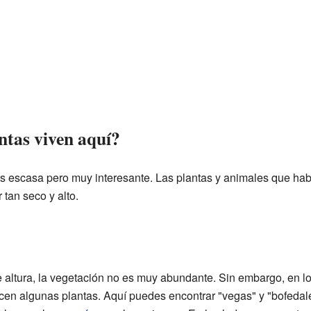
ntas viven aquí?
 es escasa pero muy interesante. Las plantas y animales que ha
 tan seco y alto.
 altura, la vegetación no es muy abundante. Sin embargo, en l
ecen algunas plantas. Aquí puedes encontrar "vegas" y "bofeda