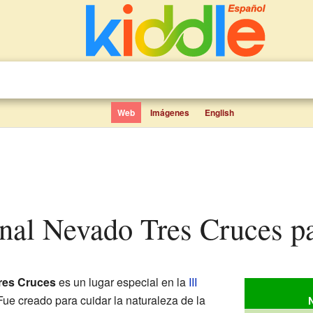
Web
Imágenes
English
onal Nevado Tres Cruces p
res Cruces
es un lugar especial en la
III
 Fue creado para cuidar la naturaleza de la