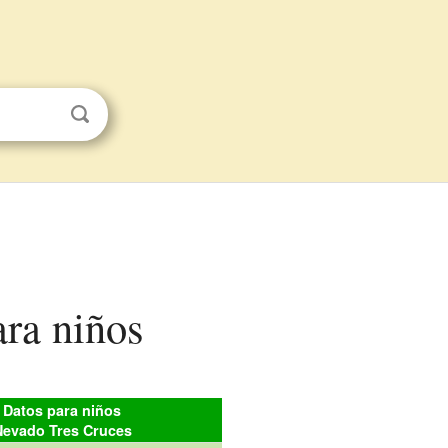
ara niños
Datos para niños
Nevado Tres Cruces