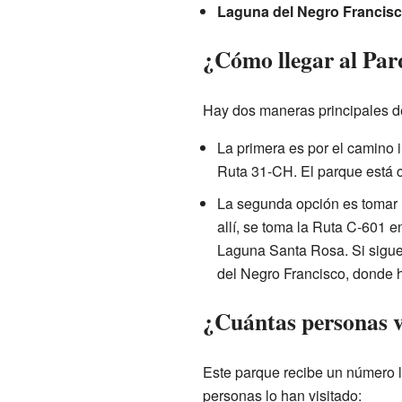
Laguna del Negro Francis
¿Cómo llegar al Par
Hay dos maneras principales d
La primera es por el camino 
Ruta 31-CH. El parque está 
La segunda opción es tomar 
allí, se toma la Ruta C-601 e
Laguna Santa Rosa. Si sigues
del Negro Francisco, donde h
¿Cuántas personas v
Este parque recibe un número l
personas lo han visitado: