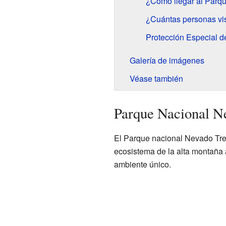
¿Cómo llegar al Parq
¿Cuántas personas vis
Protección Especial d
Galería de imágenes
Véase también
Parque Nacional N
El Parque nacional Nevado Tres
ecosistema de la alta montaña a
ambiente único.