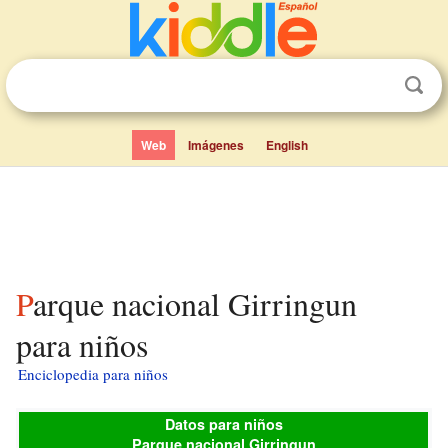
Web
Imágenes
English
Parque nacional Girringun
para niños
Enciclopedia para niños
Datos para niños
Parque nacional Girringun