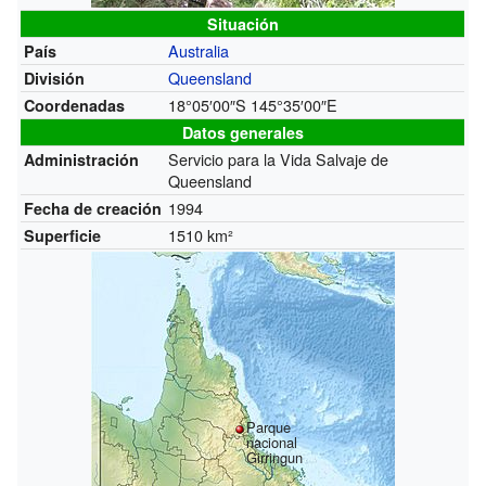
Situación
Australia
País
Queensland
División
18°05′00″S
145°35′00″E
Coordenadas
Datos generales
Servicio para la Vida Salvaje de
Administración
Queensland
1994
Fecha de creación
1510 km²
Superficie
Parque
nacional
Girringun