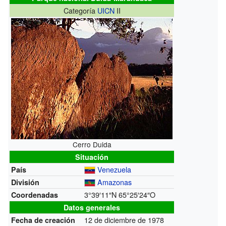
Categoría
UICN
II
Cerro Duida
Situación
Venezuela
País
Amazonas
División
3°39′11″N
65°25′24″O
Coordenadas
Datos generales
12 de diciembre de 1978
Fecha de creación