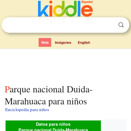
Web
Imágenes
English
Parque nacional Duida-
Marahuaca para niños
Enciclopedia para niños
Datos para niños
Parque nacional Duida-Marahuaca