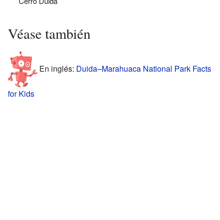
Cerro Duida
Véase también
En inglés:
Duida–Marahuaca National Park Facts
for Kids