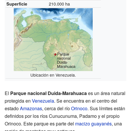
210.000 ha
Superficie
Parque
nacional
Duida-
Marahuaca
Ubicación en Venezuela.
El
Parque nacional Duida-Marahuaca
es un área natural
protegida en
Venezuela
. Se encuentra en el centro del
estado
Amazonas
, cerca del río
Orinoco
. Sus límites están
definidos por los ríos Cunucunuma, Padamo y el propio
Orinoco. Este parque es parte del
macizo guayanés
, una