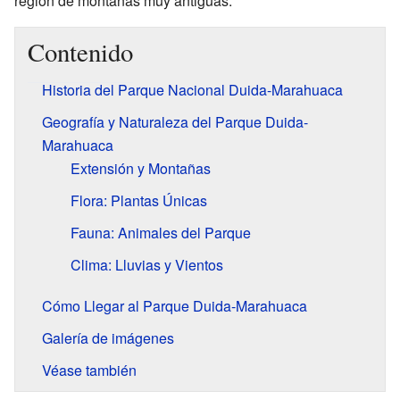
región de montañas muy antiguas.
Contenido
Historia del Parque Nacional Duida-Marahuaca
Geografía y Naturaleza del Parque Duida-
Marahuaca
Extensión y Montañas
Flora: Plantas Únicas
Fauna: Animales del Parque
Clima: Lluvias y Vientos
Cómo Llegar al Parque Duida-Marahuaca
Galería de imágenes
Véase también