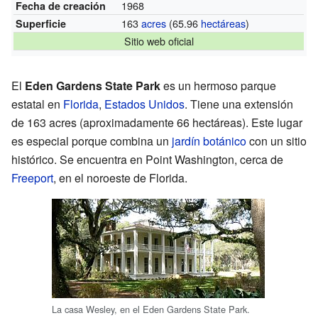
1968
Fecha de creación
163
acres
(65.96
hectáreas
)
Superficie
Sitio web oficial
El
Eden Gardens State Park
es un hermoso parque
estatal en
Florida
,
Estados Unidos
. Tiene una extensión
de 163 acres (aproximadamente 66 hectáreas). Este lugar
es especial porque combina un
jardín botánico
con un sitio
histórico. Se encuentra en Point Washington, cerca de
Freeport
, en el noroeste de Florida.
La casa Wesley, en el Eden Gardens State Park.