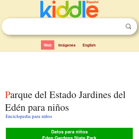
Web
Imágenes
English
Parque del Estado Jardines del
Edén para niños
Enciclopedia para niños
Datos para niños
Eden Gardens State Park