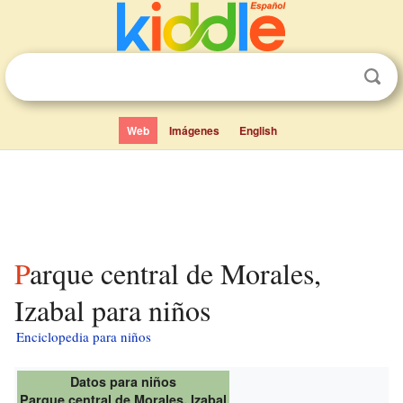
Web
Imágenes
English
Parque central de Morales,
Izabal para niños
Enciclopedia para niños
Datos para niños
Parque central de Morales, Izabal