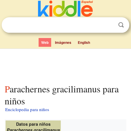
Web
Imágenes
English
Parachernes gracilimanus para
niños
Enciclopedia para niños
Datos para niños
Parachernes gracilimanus