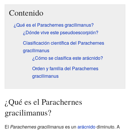
Contenido
¿Qué es el Parachernes gracilimanus?
¿Dónde vive este pseudoescorpión?
Clasificación científica del Parachernes
gracilimanus
¿Cómo se clasifica este arácnido?
Orden y familia del Parachernes
gracilimanus
¿Qué es el Parachernes
gracilimanus?
El
Parachernes gracilimanus
es un
arácnido
diminuto. A