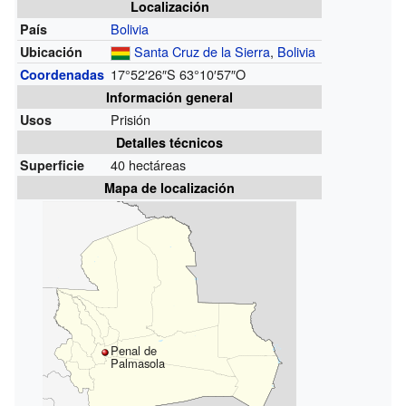
Localización
Bolivia
País
Santa Cruz de la Sierra
,
Bolivia
Ubicación
17°52′26″S
63°10′57″O
Coordenadas
Información general
Prisión
Usos
Detalles técnicos
40 hectáreas
Superficie
Mapa de localización
Penal de
Palmasola