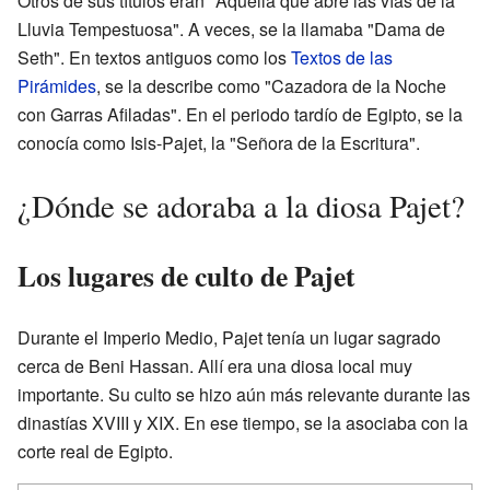
Otros de sus títulos eran "Aquella que abre las vías de la
Lluvia Tempestuosa". A veces, se la llamaba "Dama de
Seth". En textos antiguos como los
Textos de las
Pirámides
, se la describe como "Cazadora de la Noche
con Garras Afiladas". En el periodo tardío de Egipto, se la
conocía como Isis-Pajet, la "Señora de la Escritura".
¿Dónde se adoraba a la diosa Pajet?
Los lugares de culto de Pajet
Durante el Imperio Medio, Pajet tenía un lugar sagrado
cerca de Beni Hassan. Allí era una diosa local muy
importante. Su culto se hizo aún más relevante durante las
dinastías XVIII y XIX. En ese tiempo, se la asociaba con la
corte real de Egipto.