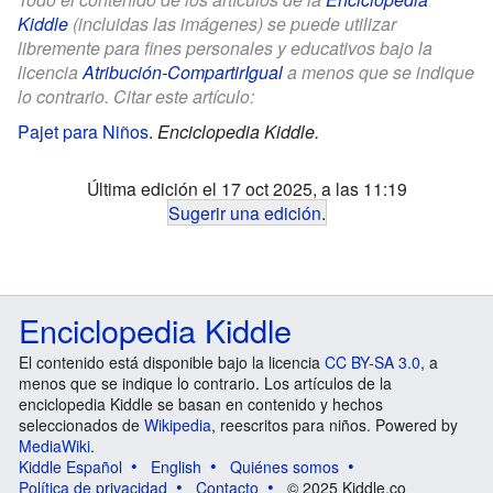
Kiddle
(incluidas las imágenes) se puede utilizar
libremente para fines personales y educativos bajo la
licencia
Atribución-CompartirIgual
a menos que se indique
lo contrario. Citar este artículo:
Pajet para Niños
.
Enciclopedia Kiddle.
Última edición el 17 oct 2025, a las 11:19
Sugerir una edición
.
Enciclopedia Kiddle
El contenido está disponible bajo la licencia
CC BY-SA 3.0
, a
menos que se indique lo contrario. Los artículos de la
enciclopedia Kiddle se basan en contenido y hechos
seleccionados de
Wikipedia
, reescritos para niños. Powered by
MediaWiki
.
Kiddle Español
English
Quiénes somos
Política de privacidad
Contacto
© 2025 Kiddle.co