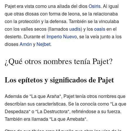
Pajet era vista como una aliada del dios
Osiris
. Al igual
que otras diosas con forma de leona, se la relacionaba
con la protección y la defensa. También se la vinculaba
con los valles secos (llamados
uadis
) y los
oasis
en el
desierto. Durante el
Imperio Nuevo
, se la veía junto a los
dioses
Amón
y
Nejbet
.
¿Qué otros nombres tenía Pajet?
Los epítetos y significados de Pajet
Además de "La que Araña", Pajet tenía otros nombres que
describían sus características. Se la conocía como "La que
Despedaza" o "La Destructora", refiriéndose a su fuerza.
También era llamada "La que Arrebata".