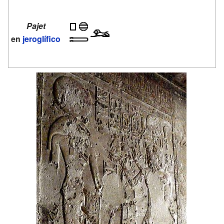
Pajet
en
jeroglífico