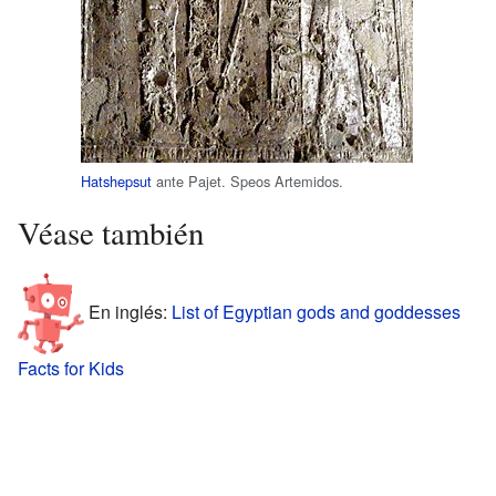
Hatshepsut
ante Pajet. Speos Artemidos.
Véase también
En inglés:
List of Egyptian gods and goddesses
Facts for Kids