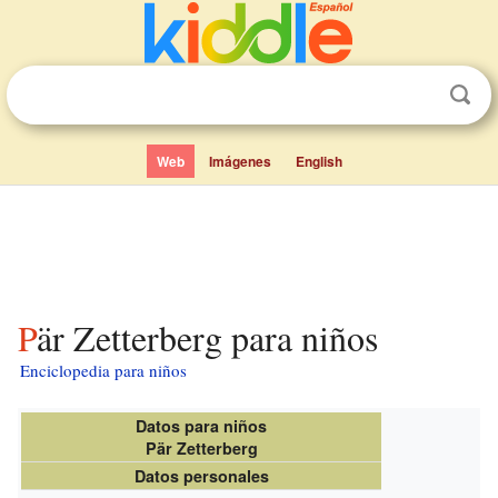
Web
Imágenes
English
Pär Zetterberg para niños
Enciclopedia para niños
Datos para niños
Pär Zetterberg
Datos personales