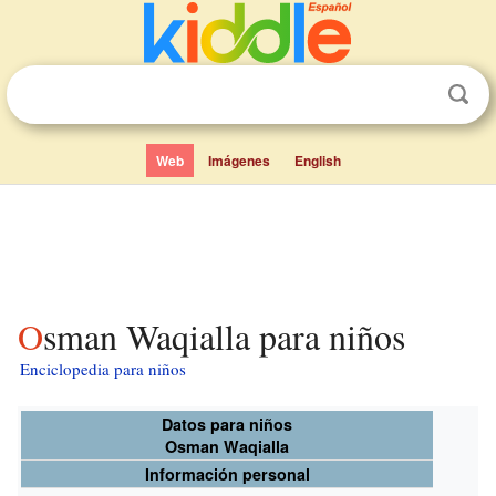
Web
Imágenes
English
Osman Waqialla para niños
Enciclopedia para niños
Datos para niños
Osman Waqialla
Información personal