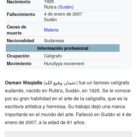
1925
Nacimiento
Rufa'a (
Sudán
)
4 de enero de 2007
Fallecimiento
Sudán
Causa de
Malaria
muerte
Sudanesa
Nacionalidad
Información profesional
Calígrafo
Ocupación
Hurufiyya movement
Movimiento
Osman Waqialla
(عثمان وقيع الله) fue un famoso calígrafo
sudanés, nacido en Rufa'a, Sudán, en 1925. Se le conoce
por su gran habilidad en el arte de la caligrafía, que es la
escritura artística y hermosa. Su trabajo dejó una marca
importante en el mundo del arte. Falleció en Sudán el 4 de
enero de 2007, a la edad de 81 años.