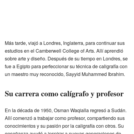
Más tarde, viajó a Londres, Inglaterra, para continuar sus
estudios en el Camberwell College of Arts. Allí aprendió
sobre arte y diseño. Después de su tiempo en Londres, se
fue a Egipto para perfeccionar su técnica de caligrafía con
un maestro muy reconocido, Sayyid Muhammed Ibrahim.
Su carrera como calígrafo y profesor
En la década de 1950, Osman Waqialla regresó a Sudán.
Allí comenzó a trabajar como profesor, compartiendo sus
conocimientos y su pasión por la caligrafía con otros. Su
enseñanza ayudó a inspirar a nuevas generaciones de