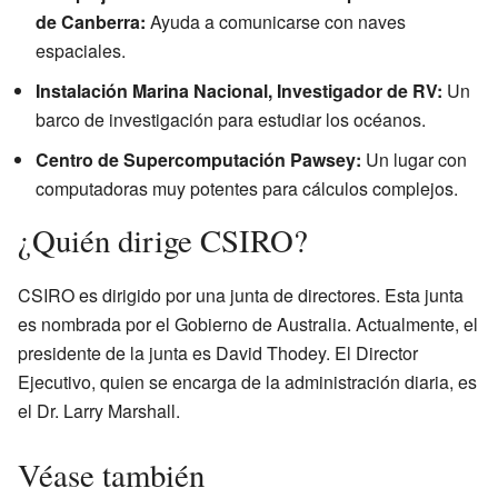
de Canberra:
Ayuda a comunicarse con naves
espaciales.
Instalación Marina Nacional, Investigador de RV:
Un
barco de investigación para estudiar los océanos.
Centro de Supercomputación Pawsey:
Un lugar con
computadoras muy potentes para cálculos complejos.
¿Quién dirige CSIRO?
CSIRO es dirigido por una junta de directores. Esta junta
es nombrada por el Gobierno de Australia. Actualmente, el
presidente de la junta es David Thodey. El Director
Ejecutivo, quien se encarga de la administración diaria, es
el Dr. Larry Marshall.
Véase también