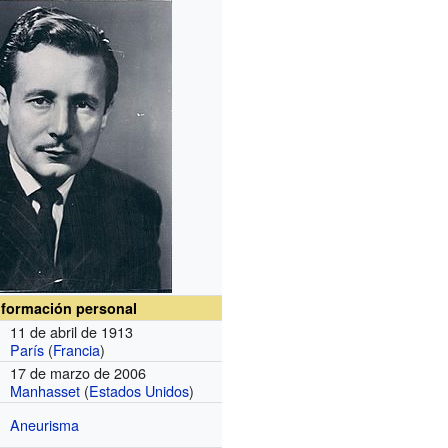
nformación personal
11 de abril de 1913
París
(
Francia
)
17 de marzo de 2006
Manhasset
(
Estados Unidos
)
Aneurisma