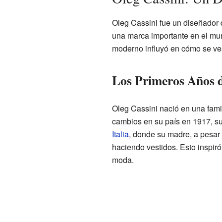
Oleg Cassini fue un diseñador
una marca importante en el mun
moderno influyó en cómo se ve
Los Primeros Años d
Oleg Cassini nació en una fami
cambios en su país en 1917, su
Italia
, donde su madre, a pesar 
haciendo vestidos. Esto inspiró
moda.