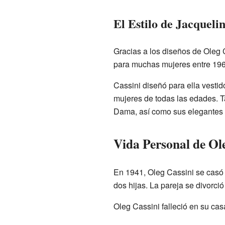
El Estilo de Jacquel
Gracias a los diseños de Oleg C
para muchas mujeres entre 1961
Cassini diseñó para ella vesti
mujeres de todas las edades. 
Dama, así como sus elegantes
Vida Personal de Ol
En 1941, Oleg Cassini se casó 
dos hijas. La pareja se divorci
Oleg Cassini falleció en su ca