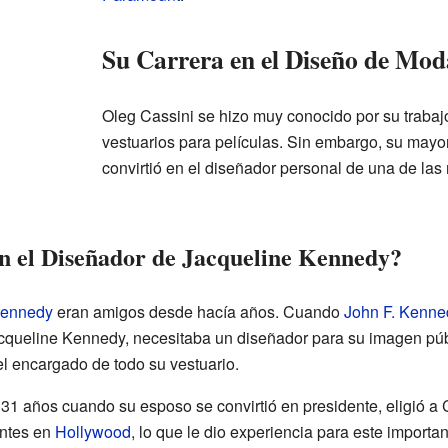
Su Carrera en el Diseño de Mod
Oleg Cassini se hizo muy conocido por su traba
vestuarios para películas. Sin embargo, su mayo
convirtió en el diseñador personal de una de las
n el Diseñador de Jacqueline Kennedy?
Kennedy
eran amigos desde hacía años. Cuando
John F. Kenne
acqueline Kennedy, necesitaba un diseñador para su imagen públ
el encargado de todo su vestuario.
31 años cuando su esposo se convirtió en presidente, eligió a
antes en
Hollywood
, lo que le dio experiencia para este importan