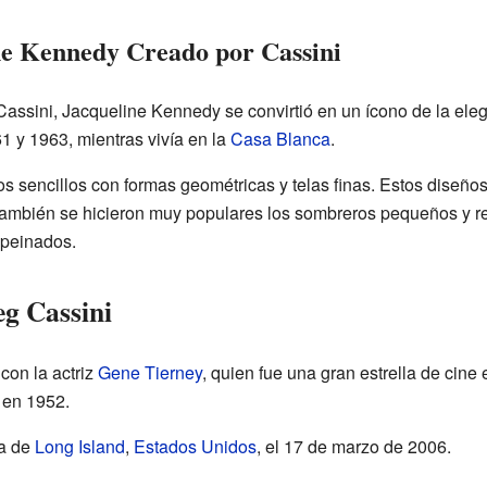
ine Kennedy Creado por Cassini
assini, Jacqueline Kennedy se convirtió en un ícono de la eleg
 y 1963, mientras vivía en la
Casa Blanca
.
dos sencillos con formas geométricas y telas finas. Estos diseñ
También se hicieron muy populares los sombreros pequeños y 
 peinados.
eg Cassini
con la actriz
Gene Tierney
, quien fue una gran estrella de cine
ó en 1952.
sa de
Long Island
,
Estados Unidos
, el 17 de marzo de 2006.