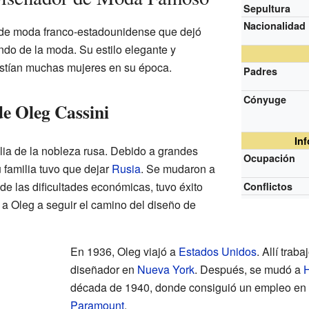
Sepultura
Nacionalidad
 de moda franco-estadounidense que dejó
do de la moda. Su estilo elegante y
stían muchas mujeres en su época.
Padres
Cónyuge
e Oleg Cassini
In
lia de la nobleza rusa. Debido a grandes
Ocupación
 familia tuvo que dejar
Rusia
. Se mudaron a
de las dificultades económicas, tuvo éxito
Conflictos
 a Oleg a seguir el camino del diseño de
En 1936, Oleg viajó a
Estados Unidos
. Allí trab
diseñador en
Nueva York
. Después, se mudó a
década de 1940, donde consiguió un empleo en 
Paramount
.