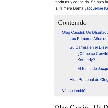
moda muy conocido. Se hizo fam
la Primera Dama
Jacqueline K
Contenido
Oleg Cassini: Un Diseñad
Los Primeros Años de
Su Carrera en el Dis
¿Cómo se Convirt
Kennedy?
El Estilo de Jacq
Vida Personal de Oleg
Véase también
Oleg Cassini: Un 