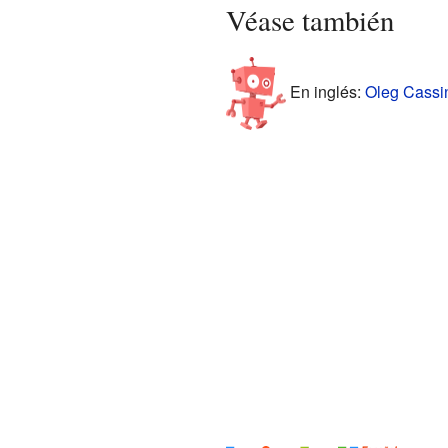
Véase también
En inglés:
Oleg Cassin