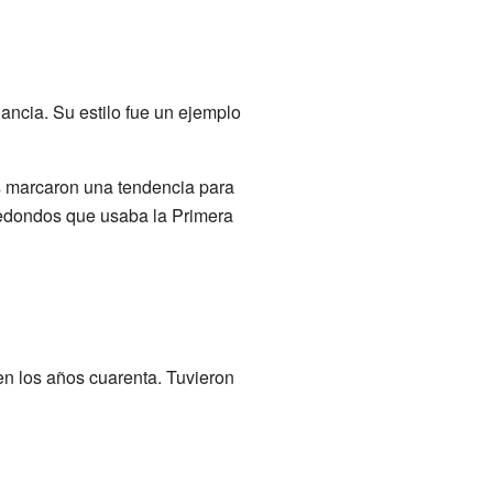
ancia. Su estilo fue un ejemplo
os marcaron una tendencia para
redondos que usaba la Primera
 en los años cuarenta. Tuvieron