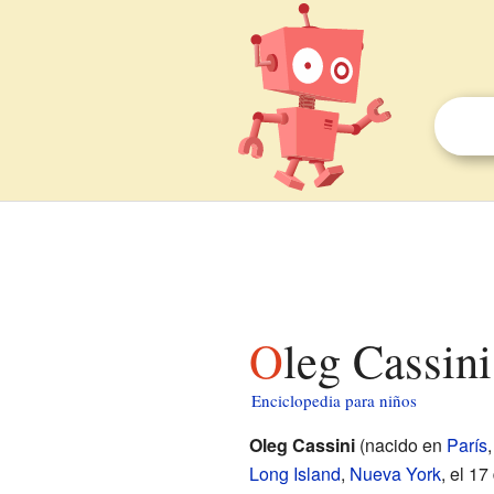
Oleg Cassin
Enciclopedia para niños
Oleg Cassini
(nacido en
París
Long Island
,
Nueva York
, el 1