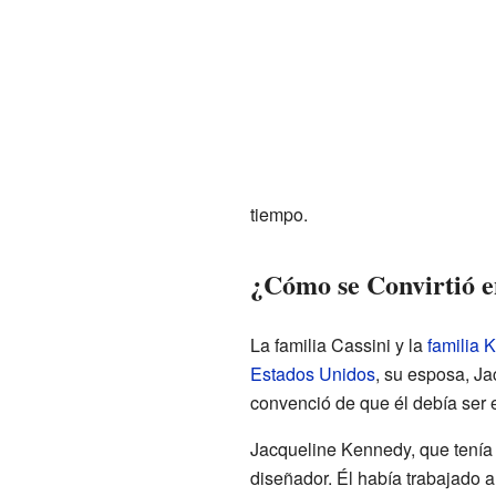
tiempo.
¿Cómo se Convirtió e
La familia Cassini y la
familia 
Estados Unidos
, su esposa, J
convenció de que él debía ser 
Jacqueline Kennedy, que tenía 
diseñador. Él había trabajado 