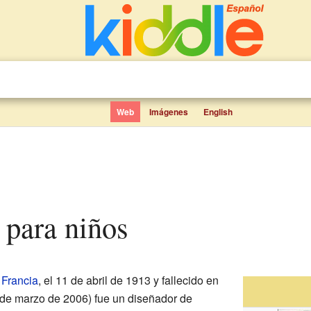
Web
Imágenes
English
i para niños
,
Francia
, el 11 de abril de 1913 y fallecido en
7 de marzo de 2006) fue un diseñador de