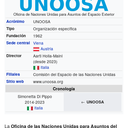
Oficina de Naciones Unidas para Asuntos del Espacio Exterior
Acrónimo
UNOOSA
Tipo
Organización específica
Fundación
1962
Sede central
Viena
Austria
Director
Aarti Holla-Maini
(desde 2023)
Italia
Filiales
Comisión del Espacio de las Naciones Unidas
Sitio web
www.unoosa.org
Cronología
Simonetta Di Pippo
←
2014-2023
UNOOSA
Italia
La
Oficina de las Naciones Unidas para Asuntos del