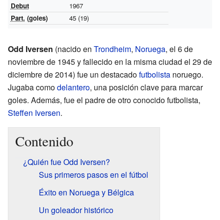
Debut
1967
Part.
(goles)
45 (19)
Odd Iversen
(nacido en
Trondheim
,
Noruega
, el 6 de
noviembre de 1945 y fallecido en la misma ciudad el 29 de
diciembre de 2014) fue un destacado
futbolista
noruego.
Jugaba como
delantero
, una posición clave para marcar
goles. Además, fue el padre de otro conocido futbolista,
Steffen Iversen
.
Contenido
¿Quién fue Odd Iversen?
Sus primeros pasos en el fútbol
Éxito en Noruega y Bélgica
Un goleador histórico