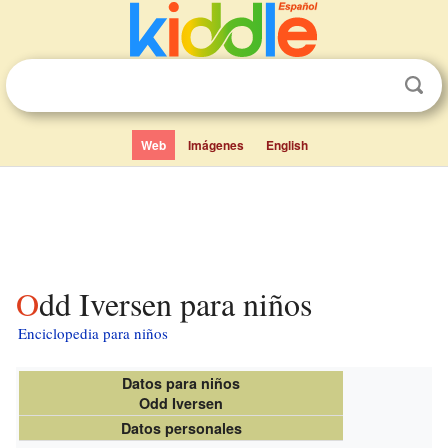
Web
Imágenes
English
Odd Iversen para niños
Enciclopedia para niños
Datos para niños
Odd Iversen
Datos personales