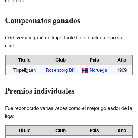
delantero.
Campeonatos ganados
Odd Iversen ganó un importante título nacional con su
club:
Título
Club
País
Año
Tippeligaen
Rosenborg BK
Noruega
1969
Premios individuales
Fue reconocido varias veces como el mejor goleador de la
liga:
Título
Club
País
Año