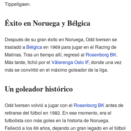
Tippeligaen.
Éxito en Noruega y Bélgica
Después de su gran éxito en Noruega, Odd Iversen se
trasladó a
Bélgica
en 1969 para jugar en el Racing de
Malinas. Tras un tiempo allí, regresó al
Rosenborg BK
.
Más tarde, fichó por el
Vålerenga Oslo IF
, donde una vez
más se convirtió en el máximo goleador de la liga.
Un goleador histórico
Odd Iversen volvió a jugar con el
Rosenborg BK
antes de
retirarse del fútbol en 1982. En ese momento, era el
futbolista con más goles en la historia de Noruega.
Falleció a los 69 años, dejando un gran legado en el fútbol