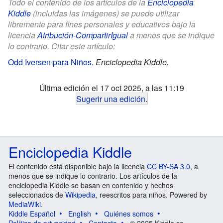
Todo el contenido de los artículos de la
Enciclopedia
Kiddle
(incluidas las imágenes) se puede utilizar
libremente para fines personales y educativos bajo la
licencia
Atribución-CompartirIgual
a menos que se indique
lo contrario. Citar este artículo:
Odd Iversen para Niños
.
Enciclopedia Kiddle.
Última edición el 17 oct 2025, a las 11:19
Sugerir una edición
.
Enciclopedia Kiddle
El contenido está disponible bajo la licencia
CC BY-SA 3.0
, a
menos que se indique lo contrario. Los artículos de la
enciclopedia Kiddle se basan en contenido y hechos
seleccionados de
Wikipedia
, reescritos para niños. Powered by
MediaWiki
.
Kiddle Español
English
Quiénes somos